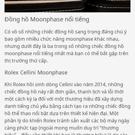
Đồng hồ Moonphase nổi tiếng
Có vô số những chiếc đồng hồ sang trọng đáng chú ý
bao gồm nhiều chức năng moonphase khác nhau,
nhưng dưới đây là ba trong số những chiếc đồng hồ
moonphase nổi tiếng nhất mà bạn có thể bắt gặp trên
thị trường thứ cấp.
Rolex Cellini Moonphase
Khi Rolex hồi sinh dòng Cellini vào năm 2014, những
chiếc đồng hồ này rất đơn giản, thanh lịch và lỗi thời
một cách kỳ lạ đối với một thương hiệu đã xây dựng
danh tiếng chủ yếu bằng cách tạo ra những chiếc đồng
hồ thể thao nổi bật dựa trên thiết kế hiện đại. Một
phần lý do khiến Rolex tránh sản xuất các bộ máy ngày
càng phức tạp (ngoài mong muốn duy trì “thương
hiệu” – điều cần thiết khi bạn là thương hiệu) là do các