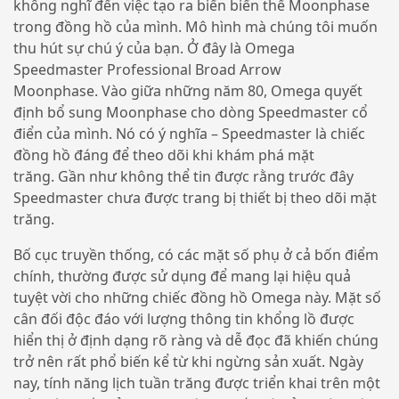
không nghĩ đến việc tạo ra biến biến thể Moonphase
trong đồng hồ của mình. Mô hình mà chúng tôi muốn
thu hút sự chú ý của bạn. Ở đây là Omega
Speedmaster Professional Broad Arrow
Moonphase. Vào giữa những năm 80, Omega quyết
định bổ sung Moonphase cho dòng Speedmaster cổ
điển của mình. Nó có ý nghĩa – Speedmaster là chiếc
đồng hồ đáng để theo dõi khi khám phá mặt
trăng. Gần như không thể tin được rằng trước đây
Speedmaster chưa được trang bị thiết bị theo dõi mặt
trăng.
Bố cục truyền thống, có các mặt số phụ ở cả bốn điểm
chính, thường được sử dụng để mang lại hiệu quả
tuyệt vời cho những chiếc đồng hồ Omega này. Mặt số
cân đối độc đáo với lượng thông tin khổng lồ được
hiển thị ở định dạng rõ ràng và dễ đọc đã khiến chúng
trở nên rất phổ biến kể từ khi ngừng sản xuất. Ngày
nay, tính năng lịch tuần trăng được triển khai trên một