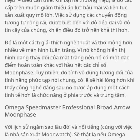
cấp trên muốn giảm thiểu áp lực hậu mãi và liên tục
sản xuất quy mô lớn. Việc sử dụng các chuyển động
tương tự rộng rãi, được biết đến với độ dẻo dai và độ
tin cậy của chúng, khiến điều đó trở nên khả thi hơn.
Đó là một cách giải thích nghệ thuật và thơ mộng hơn
nhiều về màn hình tuần trăng. Vì nó không hiển thị
hình dạng thay đổi của mặt trăng nên nó có một đặc
điểm hoàn toàn khác với hầu hết các chỉ số
Moonphase. Tuy nhiên, do tính vô dụng tương đối của
tính năng phức tạp nói chung, có lẽ sẽ hài lòng hơn khi
thấy công nghệ đằng sau nó được áp dụng một cách
tinh tế hơn là chức năng ở phía trước và trung tâm.
Omega Speedmaster Professional Broad Arrow
Moonphase
Với lịch sử ngắm sao lâu đời và nổi tiếng (cùng với việc
là nhà sản xuất Moonwatch). Sẽ thật lạ nếu Omega