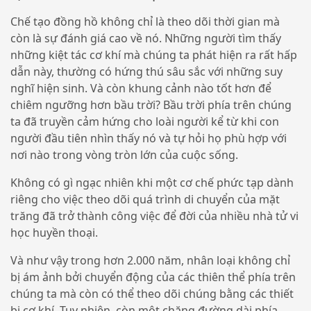
Chế tạo đồng hồ không chỉ là theo dõi thời gian mà
còn là sự đánh giá cao về nó. Những người tìm thấy
những kiệt tác cơ khí mà chúng ta phát hiện ra rất hấp
dẫn này, thường có hứng thú sâu sắc với những suy
nghĩ hiện sinh. Và còn khung cảnh nào tốt hơn để
chiêm ngưỡng hơn bầu trời? Bầu trời phía trên chúng
ta đã truyền cảm hứng cho loài người kể từ khi con
người đầu tiên nhìn thấy nó và tự hỏi họ phù hợp với
nơi nào trong vòng tròn lớn của cuộc sống.
Không có gì ngạc nhiên khi một cơ chế phức tạp dành
riêng cho việc theo dõi quá trình di chuyển của mặt
trăng đã trở thành công việc để đời của nhiều nhà tử vi
học huyền thoại.
Và như vậy trong hơn 2.000 năm, nhân loại không chỉ
bị ám ảnh bởi chuyển động của các thiên thể phía trên
chúng ta mà còn có thể theo dõi chúng bằng các thiết
bị cơ khí. Tuy nhiên, còn một chặng đường dài phía