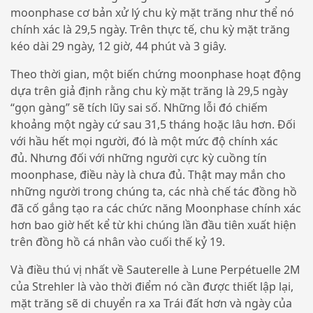
moonphase cơ bản xử lý chu kỳ mặt trăng như thể nó
chính xác là 29,5 ngày. Trên thực tế, chu kỳ mặt trăng
kéo dài 29 ngày, 12 giờ, 44 phút và 3 giây.
Theo thời gian, một biến chứng moonphase hoạt động
dựa trên giả định rằng chu kỳ mặt trăng là 29,5 ngày
“gọn gàng” sẽ tích lũy sai số. Những lỗi đó chiếm
khoảng một ngày cứ sau 31,5 tháng hoặc lâu hơn. Đối
với hầu hết mọi người, đó là một mức độ chính xác
đủ. Nhưng đối với những người cực kỳ cuồng tín
moonphase, điều này là chưa đủ. Thật may mắn cho
những người trong chúng ta, các nhà chế tác đồng hồ
đã cố gắng tạo ra các chức năng Moonphase chính xác
hơn bao giờ hết kể từ khi chúng lần đầu tiên xuất hiện
trên đồng hồ cá nhân vào cuối thế kỷ 19.
Và điều thú vị nhất về Sauterelle à Lune Perpétuelle 2M
của Strehler là vào thời điểm nó cần được thiết lập lại,
mặt trăng sẽ di chuyển ra xa Trái đất hơn và ngày của