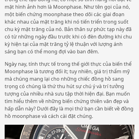
mặt hình ảnh hơn là Moonphase. Như tên gọi của nó,
một biến chứng moonphase theo dõi các giai đoạn
khác nhau của mặt trăng khi nó tiến triển trong suốt
chu kỳ mặt trăng của nó. Bản thân sự phức tạp này đã
có từ những ngày đầu trước khi có đèn đường khi chu
kỳ hiện tại của mặt trăng tỷ lệ thuận với lượng ánh
sáng bạn có thể mong đợi vào ban đêm.
Ngày nay, tính thực tế trong thế giới thực của biến thể
Moonphase là tương đối ít; tuy nhiên, giá trị thẩm mỹ
mà chúng mang lại cho những chiếc đồng hồ sang
trọng có chúng là thứ thu hút sự chú ý và trí tưởng
tượng của nhiều nhà sưu tập thời hiện đại. Bạn muốn
tìm hiểu thêm về những biến chứng thiên văn đẹp và
hấp dẫn này? Dưới đây là mọi thứ bạn cần biết về đồng
hồ moonphase và cách cài đặt chúng.