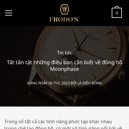
0
Tin tức
Tất tần tật những điều bạn cần biết về đồng hồ
Moonphase
ĐĂNG NGÀY 08 TH2, 2023 BỞI
LÁ DIÊU BÔNG
Trong số tất cả các tính năng phức tạp khác nhau
trong chế tạo đồng hồ, có một số tính năng nổi bật về