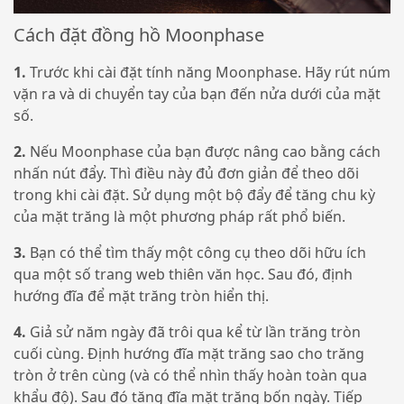
Cách đặt đồng hồ Moonphase
1.
Trước khi cài đặt tính năng Moonphase. Hãy rút núm
vặn ra và di chuyển tay của bạn đến nửa dưới của mặt
số.
2.
Nếu Moonphase của bạn được nâng cao bằng cách
nhấn nút đẩy. Thì điều này đủ đơn giản để theo dõi
trong khi cài đặt. Sử dụng một bộ đẩy để tăng chu kỳ
của mặt trăng là một phương pháp rất phổ biến.
3.
Bạn có thể tìm thấy một công cụ theo dõi hữu ích
qua một số trang web thiên văn học. Sau đó, định
hướng đĩa để mặt trăng tròn hiển thị.
4.
Giả sử năm ngày đã trôi qua kể từ lần trăng tròn
cuối cùng. Định hướng đĩa mặt trăng sao cho trăng
tròn ở trên cùng (và có thể nhìn thấy hoàn toàn qua
khẩu độ). Sau đó tăng đĩa mặt trăng bốn ngày. Tiếp