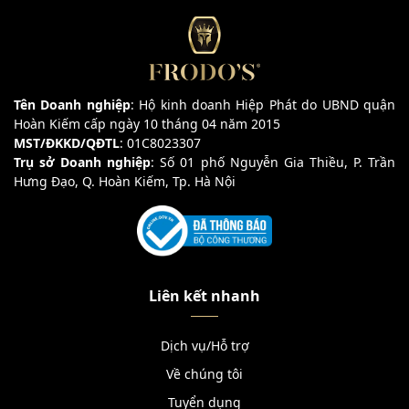
Tên Doanh nghiệp
: Hộ kinh doanh Hiệp Phát do UBND quận
Hoàn Kiếm cấp ngày 10 tháng 04 năm 2015
MST/ĐKKD/QĐTL
: 01C8023307
Trụ sở Doanh nghiệp
: Số 01 phố Nguyễn Gia Thiều, P. Trần
Hưng Đạo, Q. Hoàn Kiếm, Tp. Hà Nội
Liên kết nhanh
Dịch vụ/Hỗ trợ
Về chúng tôi
Tuyển dụng