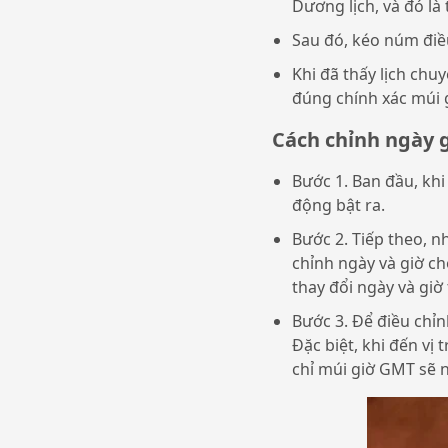
Dương lịch, và đó là 
Sau đó, kéo núm điều
Khi đã thấy lịch chu
đúng chính xác múi g
Cách chỉnh ngày 
Bước 1. Ban đầu, kh
động bật ra.
Bước 2. Tiếp theo, n
chỉnh ngày và giờ c
thay đổi ngày và giờ
Bước 3. Để điều chỉ
Đặc biệt, khi đến vị
chỉ múi giờ GMT sẽ 