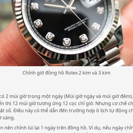
Chỉnh giờ đồng hồ Rolex 2 kim và 3 kim
 có 2 múi giờ trong một ngày (Múi giờ ngày và múi giờ đêm)
n thị 12 múi giờ tương ứng 12 cọc chỉ giờ. Nhưng cơ chế chu
ặt số. Điều này có thể dẫn đến trường hợp ô lịch tự động 
ờ sáng.
n nên chỉnh lùi lại 1 ngày trên đồng hồ. Ví dụ, nếu ngày chỉ