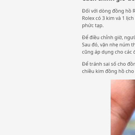
Đối với dòng đồng hồ R
Rolex có 3 kim và 1 lịc
phức tạp.
Để điều chỉnh giờ, ngư
Sau đó, vặn nhẹ núm th
cũng áp dụng cho các 
Để tránh sai số cho đ
chiều kim đồng hồ cho 