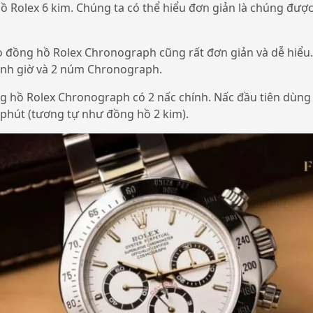
ồ Rolex 6 kim. Chúng ta có thể hiểu đơn giản là chúng đượ
o đồng hồ Rolex Chronograph cũng rất đơn giản và dễ hiểu.
ỉnh giờ và 2 núm Chronograph.
 hồ Rolex Chronograph có 2 nấc chính. Nấc đầu tiên dùng 
à phút (tương tự như đồng hồ 2 kim).