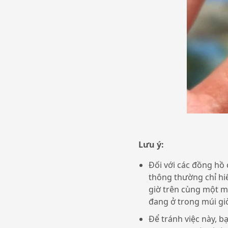
Lưu ý:
Đối với các đồng hồ
thông thường chỉ hiể
giờ trên cùng một m
đang ở trong múi gi
Để tránh việc này, bạ