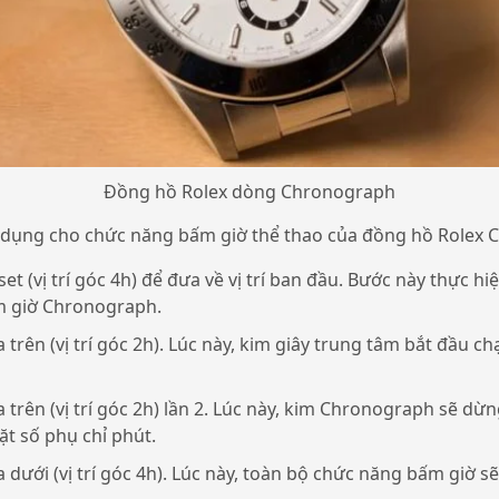
Đồng hồ Rolex dòng Chronograph
ử dụng cho chức năng bấm giờ thể thao của đồng hồ Rolex
t (vị trí góc 4h) để đưa về vị trí ban đầu. Bước này thực hi
 giờ Chronograph.
trên (vị trí góc 2h). Lúc này, kim giây trung tâm bắt đầu ch
trên (vị trí góc 2h) lần 2. Lúc này, kim Chronograph sẽ dừng
ặt số phụ chỉ phút.
dưới (vị trí góc 4h). Lúc này, toàn bộ chức năng bấm giờ sẽ đ