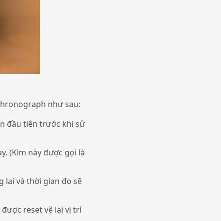
 Chronograph như sau:
ện đầu tiên trước khi sử
ạy. (Kim này được gọi là
 lại và thời gian đo sẽ
ược reset về lại vị trí