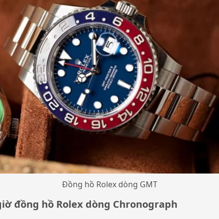
Đồng hồ Rolex dòng GMT
giờ đồng hồ Rolex dòng Chronograph