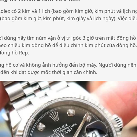
olex có 2 kim và 1 lịch (bao gồm kim giờ, kim phút và lịch 
h (bao gồm kim giờ, kim phút, kim giây và lịch ngày). Việc đ
ời dùng hãy tìm núm vặn ở vị trí góc 3 giờ trên mặt đồng hồ
eo chiều kim đồng hồ để điều chỉnh kim phút của đồng hồ.
đồng hồ Rep.
ồng hồ cơ và không ảnh hưởng đến bộ máy. Người dùng nên
đến khi đạt được mốc thời gian cần chỉnh.