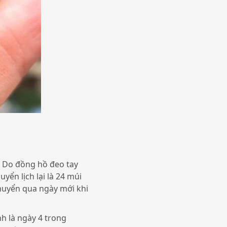
. Do đồng hồ đeo tay
yển lịch lại là 24 múi
chuyển qua ngày mới khi
nh là ngày 4 trong