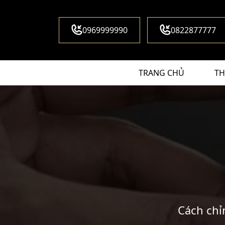
0969999990
0822877777
TRANG CHỦ
TH
Cách chỉ