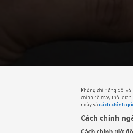
Không chỉ riêng đối vớ
chỉnh cỗ máy thời gian 
ngày và
cách chỉnh gi
Cách chỉnh ng
Cách chỉnh giờ đồ