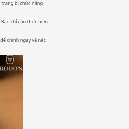
c trang bị chức năng
 Bạn chỉ cần thực hiện
để chỉnh ngày và nấc