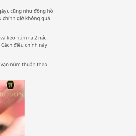
ngày), cũng như đồng hồ
iều chỉnh giờ không quá
 và kéo núm ra 2 nấc.
 Cách điều chỉnh này
 vặn núm thuận theo