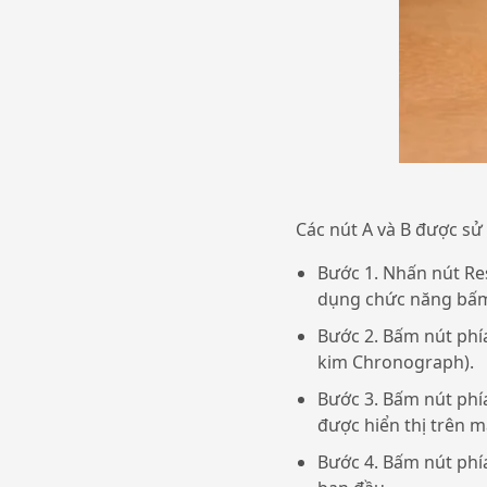
Các nút A và B được s
Bước 1. Nhấn nút Rese
dụng chức năng bấm
Bước 2. Bấm nút phía 
kim Chronograph).
Bước 3. Bấm nút phía 
được hiển thị trên m
Bước 4. Bấm nút phía 