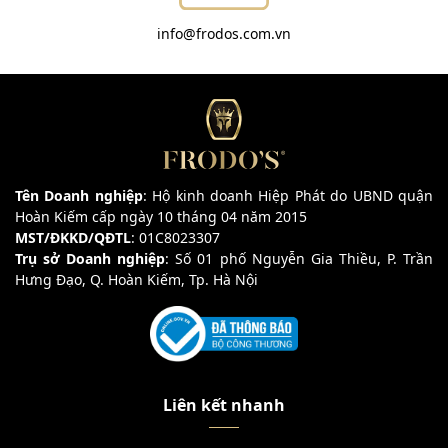
info@frodos.com.vn
Tên Doanh nghiệp
: Hộ kinh doanh Hiệp Phát do UBND quận
Hoàn Kiếm cấp ngày 10 tháng 04 năm 2015
MST/ĐKKD/QĐTL
: 01C8023307
Trụ sở Doanh nghiệp
: Số 01 phố Nguyễn Gia Thiều, P. Trần
Hưng Đạo, Q. Hoàn Kiếm, Tp. Hà Nội
Liên kết nhanh