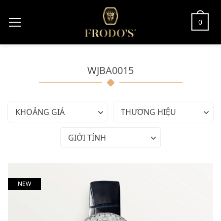
0
WJBA0015
KHOẢNG GIÁ
THƯƠNG HIỆU
GIỚI TÍNH
NEW