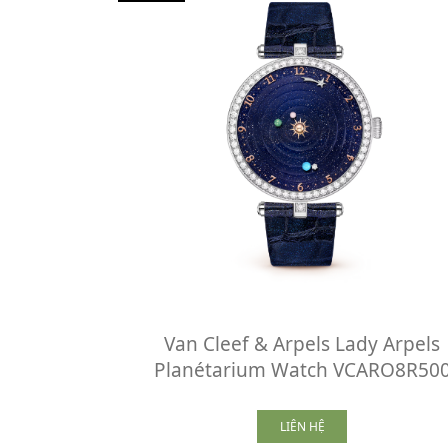
Van Cleef & Arpels Lady Arpels
Planétarium Watch VCARO8R50
LIÊN HỆ