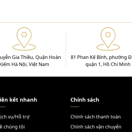
uyễn Gia Thiều, Quận Hoàn
81 Phan Kế Bính, phường Đ
Kiếm Hà Nội, Việt Nam
quận 1, Hồ Chí Minh
iên kết nhanh
Chính sách
ịch vụ/Hỗ trợ
Chính sách thanh toán
ề chúng tôi
Chính sách vận chuyển