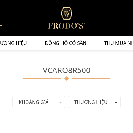
ƯƠNG HIỆU
ĐỒNG HỒ CÓ SẴN
THU MUA N
VCARO8R500
KHOẢNG GIÁ
THƯƠNG HIỆU