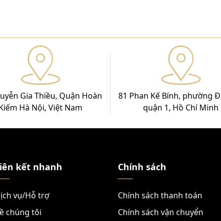
uyễn Gia Thiều, Quận Hoàn
81 Phan Kế Bính, phường Đ
Kiếm Hà Nội, Việt Nam
quận 1, Hồ Chí Minh
iên kết nhanh
Chính sách
ịch vụ/Hỗ trợ
Chính sách thanh toán
ề chúng tôi
Chính sách vận chuyển