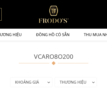
ƯƠNG HIỆU
ĐỒNG HỒ CÓ SẴN
THU MUA N
VCARO8O200
KHOẢNG GIÁ
THƯƠNG HIỆU