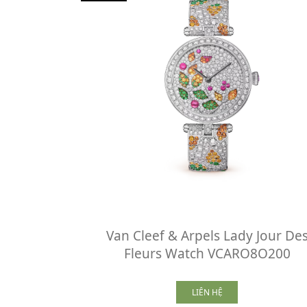
Van Cleef & Arpels Lady Jour De
Fleurs Watch VCARO8O200
LIÊN HỆ