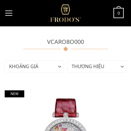
0
VCARO8O000
KHOẢNG GIÁ
THƯƠNG HIỆU
NEW