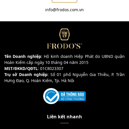
info@frodos.com.vn
Tên Doanh nghiệp
: Hộ kinh doanh Hiệp Phát do UBND quận
Hoàn Kiếm cấp ngày 10 tháng 04 năm 2015
MST/ĐKKD/QĐTL
: 01C8023307
Trụ sở Doanh nghiệp
: Số 01 phố Nguyễn Gia Thiều, P. Trần
Hưng Đạo, Q. Hoàn Kiếm, Tp. Hà Nội
Liên kết nhanh