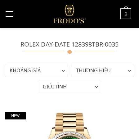
0
ROLEX DAY-DATE 128398TBR-0035
KHOẢNG GIÁ
THƯƠNG HIỆU
GIỚI TÍNH
NEW