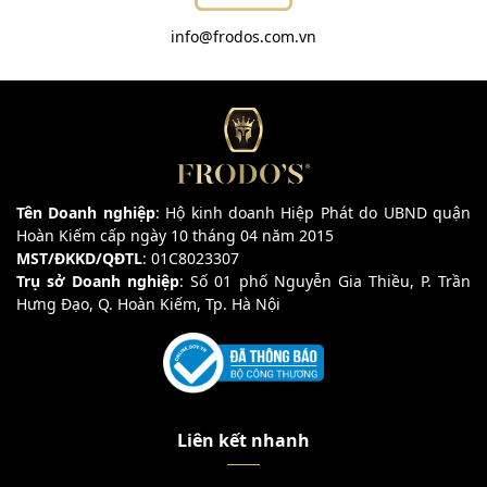
info@frodos.com.vn
Tên Doanh nghiệp
: Hộ kinh doanh Hiệp Phát do UBND quận
Hoàn Kiếm cấp ngày 10 tháng 04 năm 2015
MST/ĐKKD/QĐTL
: 01C8023307
Trụ sở Doanh nghiệp
: Số 01 phố Nguyễn Gia Thiều, P. Trần
Hưng Đạo, Q. Hoàn Kiếm, Tp. Hà Nội
Liên kết nhanh