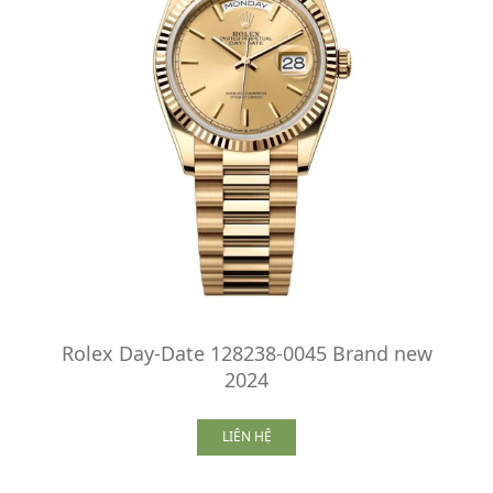
Rolex Day-Date 128238-0045 Brand new
2024
LIÊN HỆ