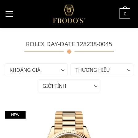
0
ROLEX DAY-DATE 128238-0045
KHOẢNG GIÁ
THƯƠNG HIỆU
GIỚI TÍNH
NEW