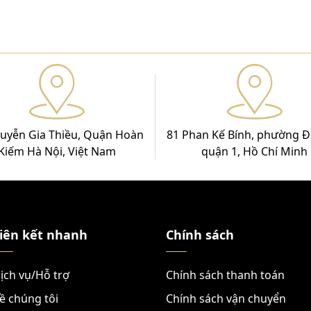
uyễn Gia Thiều, Quận Hoàn
81 Phan Kế Bính, phường Đ
Kiếm Hà Nội, Việt Nam
quận 1, Hồ Chí Minh
iên kết nhanh
Chính sách
ịch vụ/Hỗ trợ
Chính sách thanh toán
ề chúng tôi
Chính sách vận chuyển