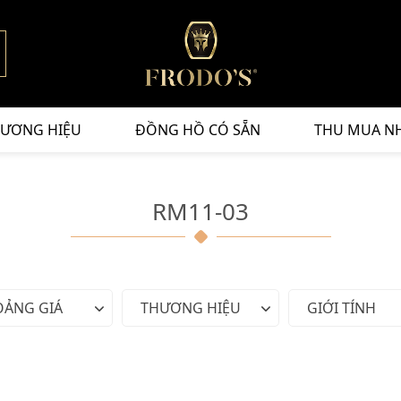
ƯƠNG HIỆU
ĐỒNG HỒ CÓ SẴN
THU MUA N
RM11-03
OẢNG GIÁ
THƯƠNG HIỆU
GIỚI TÍNH