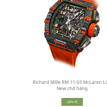
Richard Mille RM 11-03 McLaren L
New chờ hàng
LIÊN HỆ