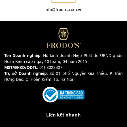
info@frodos.com.vn
Tên Doanh nghiệp
: Hộ kinh doanh Hiệp Phát do UBND quận
Hoàn Kiếm cấp ngày 10 tháng 04 năm 2015
MST/ĐKKD/QĐTL
: 01C8023307
Trụ sở Doanh nghiệp
: Số 01 phố Nguyễn Gia Thiều, P. Trần
Hưng Đạo, Q. Hoàn Kiếm, Tp. Hà Nội
Liên kết nhanh