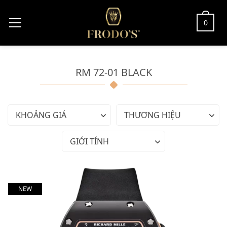
0
RM 72-01 BLACK
KHOẢNG GIÁ
THƯƠNG HIỆU
GIỚI TÍNH
NEW