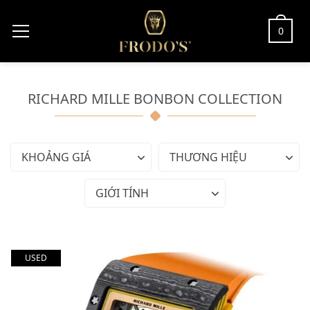
0
RICHARD MILLE BONBON COLLECTION
KHOẢNG GIÁ
THƯƠNG HIỆU
GIỚI TÍNH
USED