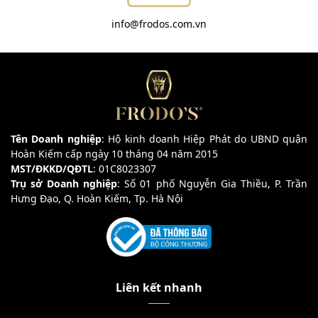
info@frodos.com.vn
Tên Doanh nghiệp
: Hộ kinh doanh Hiệp Phát do UBND quận
Hoàn Kiếm cấp ngày 10 tháng 04 năm 2015
MST/ĐKKD/QĐTL
: 01C8023307
Trụ sở Doanh nghiệp
: Số 01 phố Nguyễn Gia Thiều, P. Trần
Hưng Đạo, Q. Hoàn Kiếm, Tp. Hà Nội
Liên kết nhanh