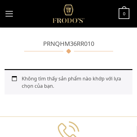
0
PRNQHM36RR010
Không tìm thấy sản phẩm nào khớp với lựa
chọn của bạn.