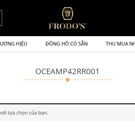
ƯƠNG HIỆU
ĐỒNG HỒ CÓ SẴN
THU MUA N
OCEAMP42RR001
ới lựa chọn của bạn.