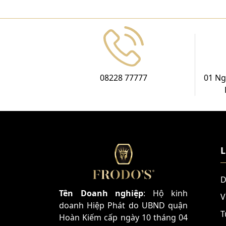
08228 77777
01 Ng
L
D
Tên Doanh nghiệp
: Hộ kinh
V
doanh Hiệp Phát do UBND quận
T
Hoàn Kiếm cấp ngày 10 tháng 04