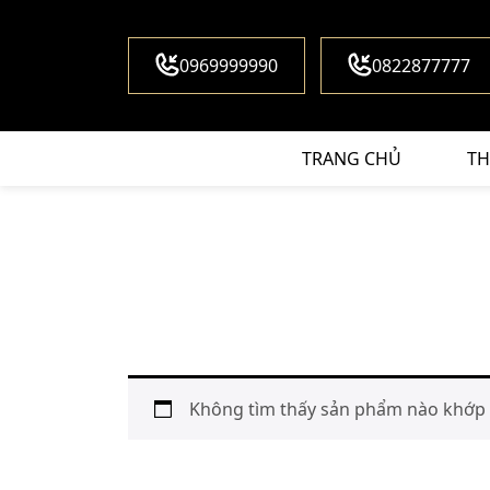
0969999990
0822877777
TRANG CHỦ
TH
Không tìm thấy sản phẩm nào khớp v