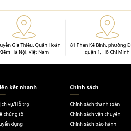
uyễn Gia Thiều, Quận Hoàn
81 Phan Kế Bính, phường Đ
Kiếm Hà Nội, Việt Nam
quận 1, Hồ Chí Minh
iên kết nhanh
Chính sách
ịch vụ/Hỗ trợ
Chính sách thanh toán
ề chúng tôi
Chính sách vận chuyển
uyển dụng
Chính sách bảo hành