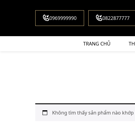
0969999990
0822877777
TRANG CHỦ
TH
Không tìm thấy sản phẩm nào khớp v