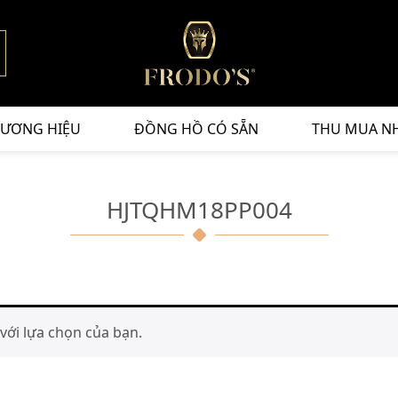
ƯƠNG HIỆU
ĐỒNG HỒ CÓ SẴN
THU MUA N
HJTQHM18PP004
ới lựa chọn của bạn.