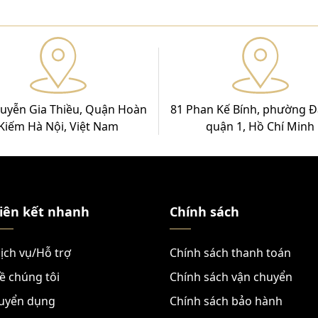
uyễn Gia Thiều, Quận Hoàn
81 Phan Kế Bính, phường Đ
Kiếm Hà Nội, Việt Nam
quận 1, Hồ Chí Minh
iên kết nhanh
Chính sách
ịch vụ/Hỗ trợ
Chính sách thanh toán
ề chúng tôi
Chính sách vận chuyển
uyển dụng
Chính sách bảo hành