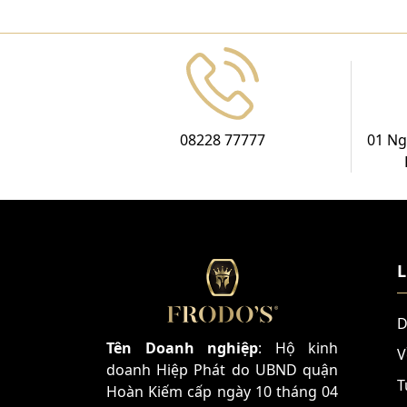
08228 77777
01 Ng
L
D
Tên Doanh nghiệp
: Hộ kinh
V
doanh Hiệp Phát do UBND quận
T
Hoàn Kiếm cấp ngày 10 tháng 04