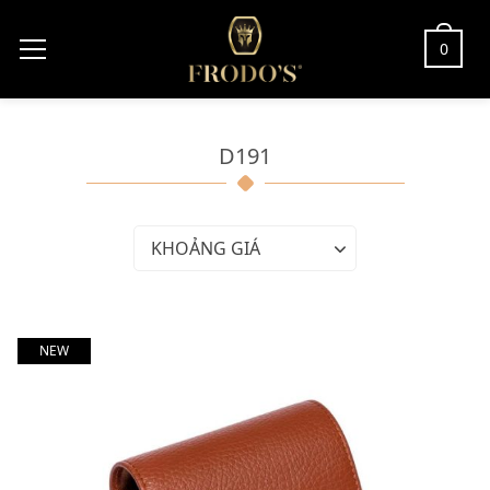
0
D191
KHOẢNG GIÁ
NEW