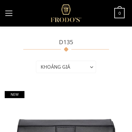
0
D135
KHOẢNG GIÁ
NEW