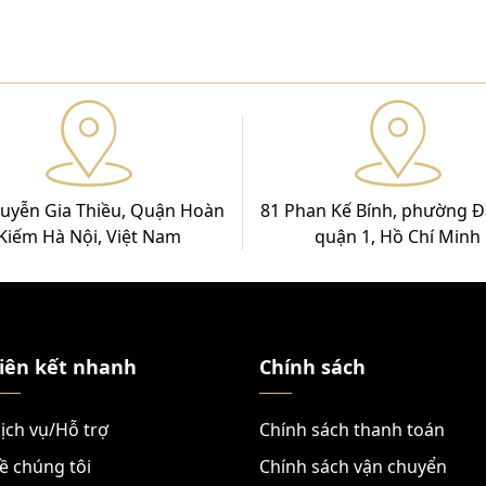
uyễn Gia Thiều, Quận Hoàn
81 Phan Kế Bính, phường Đ
Kiếm Hà Nội, Việt Nam
quận 1, Hồ Chí Minh
iên kết nhanh
Chính sách
ịch vụ/Hỗ trợ
Chính sách thanh toán
ề chúng tôi
Chính sách vận chuyển