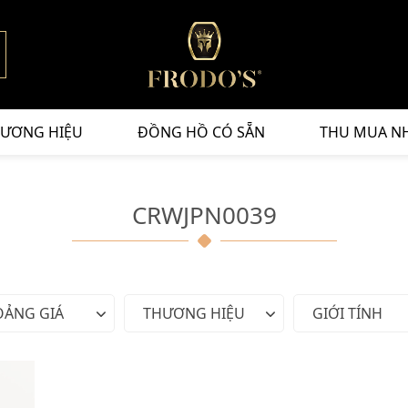
ƯƠNG HIỆU
ĐỒNG HỒ CÓ SẴN
THU MUA N
CRWJPN0039
OẢNG GIÁ
THƯƠNG HIỆU
GIỚI TÍNH