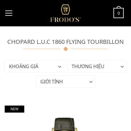
0
CHOPARD L.U.C 1860 FLYING TOURBILLON
KHOẢNG GIÁ
THƯƠNG HIỆU
GIỚI TÍNH
NEW