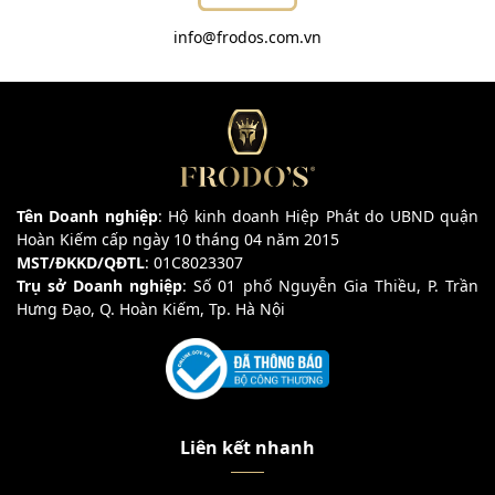
info@frodos.com.vn
Tên Doanh nghiệp
: Hộ kinh doanh Hiệp Phát do UBND quận
Hoàn Kiếm cấp ngày 10 tháng 04 năm 2015
MST/ĐKKD/QĐTL
: 01C8023307
Trụ sở Doanh nghiệp
: Số 01 phố Nguyễn Gia Thiều, P. Trần
Hưng Đạo, Q. Hoàn Kiếm, Tp. Hà Nội
Liên kết nhanh