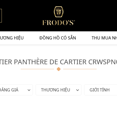
ƯƠNG HIỆU
ĐỒNG HỒ CÓ SẴN
THU MUA N
TIER PANTHÈRE DE CARTIER CRWSPN
OẢNG GIÁ
THƯƠNG HIỆU
GIỚI TÍNH