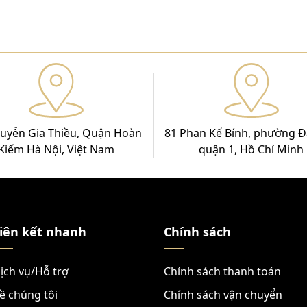
uyễn Gia Thiều, Quận Hoàn
81 Phan Kế Bính, phường Đ
Kiếm Hà Nội, Việt Nam
quận 1, Hồ Chí Minh
iên kết nhanh
Chính sách
ịch vụ/Hỗ trợ
Chính sách thanh toán
ề chúng tôi
Chính sách vận chuyển