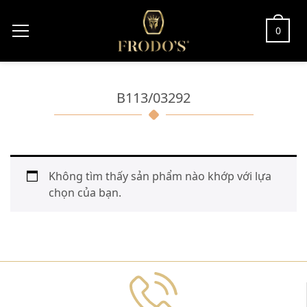
0
B113/03292
Không tìm thấy sản phẩm nào khớp với lựa
chọn của bạn.