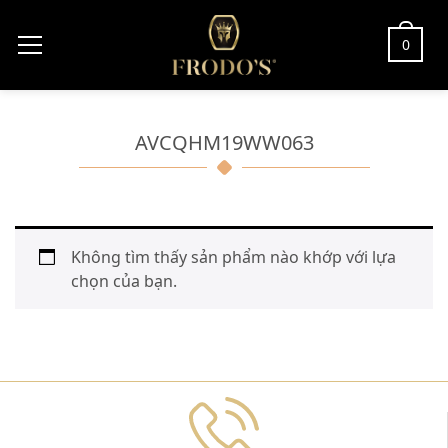
0
AVCQHM19WW063
Không tìm thấy sản phẩm nào khớp với lựa
chọn của bạn.