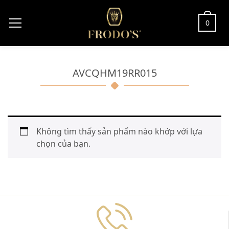
0
AVCQHM19RR015
Không tìm thấy sản phẩm nào khớp với lựa
chọn của bạn.