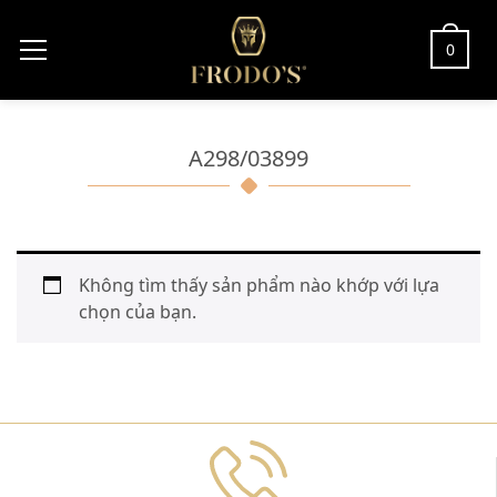
0
A298/03899
Không tìm thấy sản phẩm nào khớp với lựa
chọn của bạn.