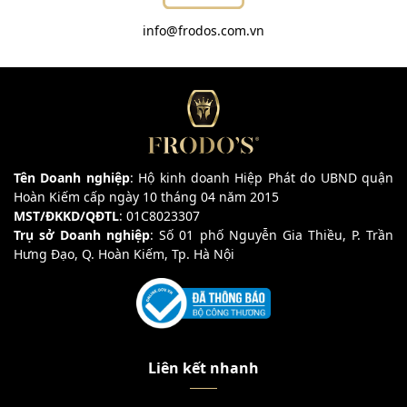
info@frodos.com.vn
Tên Doanh nghiệp
: Hộ kinh doanh Hiệp Phát do UBND quận
Hoàn Kiếm cấp ngày 10 tháng 04 năm 2015
MST/ĐKKD/QĐTL
: 01C8023307
Trụ sở Doanh nghiệp
: Số 01 phố Nguyễn Gia Thiều, P. Trần
Hưng Đạo, Q. Hoàn Kiếm, Tp. Hà Nội
Liên kết nhanh