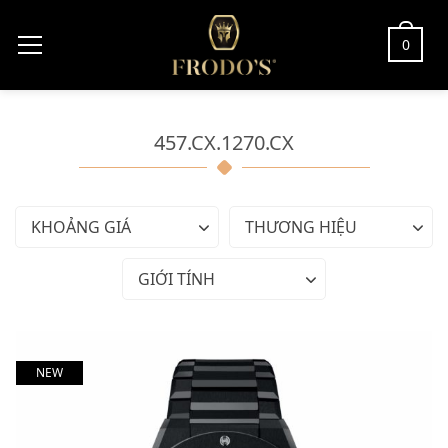
0
457.CX.1270.CX
KHOẢNG GIÁ
THƯƠNG HIỆU
GIỚI TÍNH
NEW