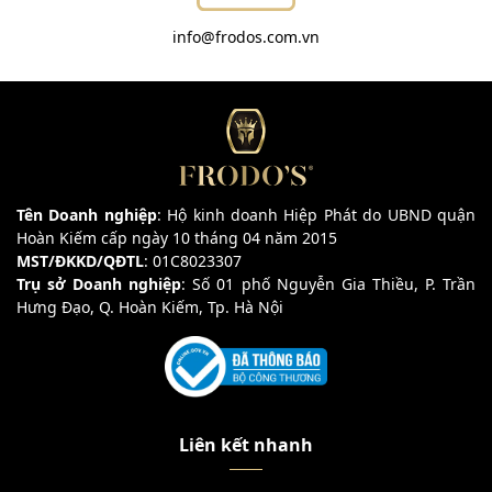
info@frodos.com.vn
Tên Doanh nghiệp
: Hộ kinh doanh Hiệp Phát do UBND quận
Hoàn Kiếm cấp ngày 10 tháng 04 năm 2015
MST/ĐKKD/QĐTL
: 01C8023307
Trụ sở Doanh nghiệp
: Số 01 phố Nguyễn Gia Thiều, P. Trần
Hưng Đạo, Q. Hoàn Kiếm, Tp. Hà Nội
Liên kết nhanh