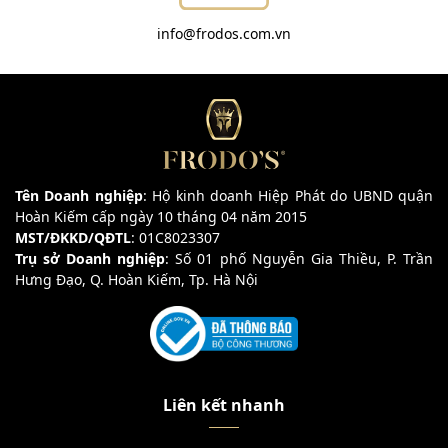
info@frodos.com.vn
Tên Doanh nghiệp
: Hộ kinh doanh Hiệp Phát do UBND quận
Hoàn Kiếm cấp ngày 10 tháng 04 năm 2015
MST/ĐKKD/QĐTL
: 01C8023307
Trụ sở Doanh nghiệp
: Số 01 phố Nguyễn Gia Thiều, P. Trần
Hưng Đạo, Q. Hoàn Kiếm, Tp. Hà Nội
Liên kết nhanh