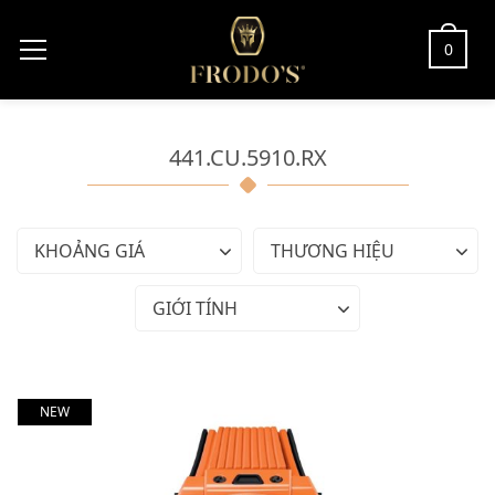
0
441.CU.5910.RX
KHOẢNG GIÁ
THƯƠNG HIỆU
GIỚI TÍNH
NEW