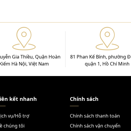
uyễn Gia Thiều, Quận Hoàn
81 Phan Kế Bính, phường Đ
Kiếm Hà Nội, Việt Nam
quận 1, Hồ Chí Minh
iên kết nhanh
Chính sách
ịch vụ/Hỗ trợ
Chính sách thanh toán
ề chúng tôi
Chính sách vận chuyển