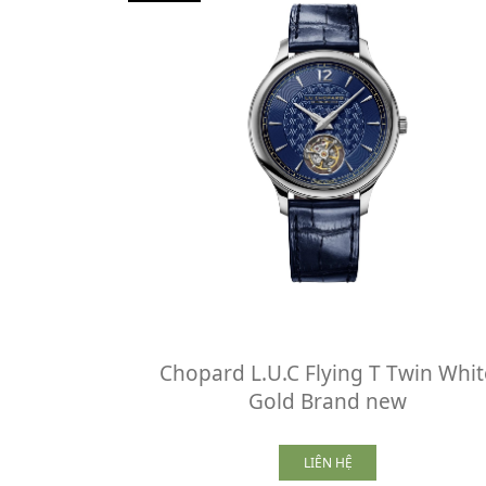
Chopard L.U.C Flying T Twin Whit
Gold Brand new
LIÊN HỆ