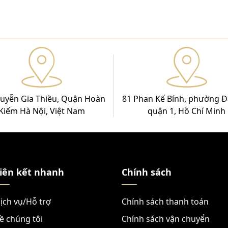
uyễn Gia Thiều, Quận Hoàn
81 Phan Kế Bính, phường Đ
Kiếm Hà Nội, Việt Nam
quận 1, Hồ Chí Minh
iên kết nhanh
Chính sách
ịch vụ/Hỗ trợ
Chính sách thanh toán
ề chúng tôi
Chính sách vận chuyển