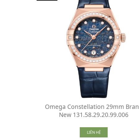
Omega Constellation 29mm Bra
New 131.58.29.20.99.006
LIÊN HỆ