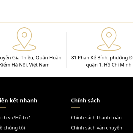
uyễn Gia Thiều, Quận Hoàn
81 Phan Kế Bính, phường Đ
Kiếm Hà Nội, Việt Nam
quận 1, Hồ Chí Minh
iên kết nhanh
Chính sách
ịch vụ/Hỗ trợ
Chính sách thanh toán
ề chúng tôi
Chính sách vận chuyển