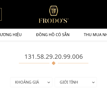
ƯƠNG HIỆU
ĐỒNG HỒ CÓ SẴN
THU MUA N
131.58.29.20.99.006
KHOẢNG GIÁ
GIỚI TÍNH