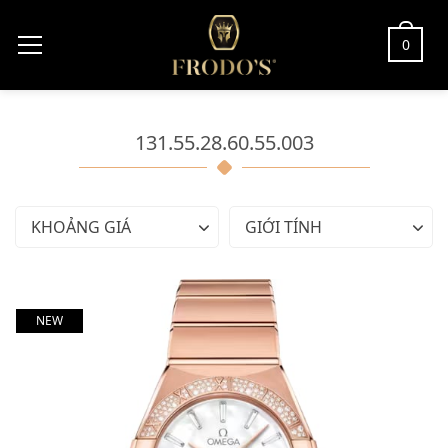
0
131.55.28.60.55.003
KHOẢNG GIÁ
GIỚI TÍNH
NEW