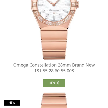
Omega Constellation 28mm Brand New
131.55.28.60.55.003
LIÊN HỆ
NEW