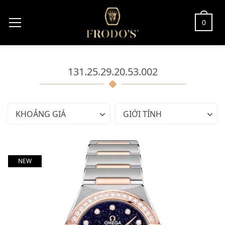
0
131.25.29.20.53.002
KHOẢNG GIÁ
GIỚI TÍNH
NEW