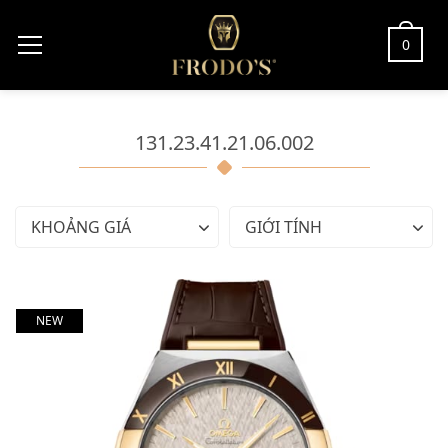
0
131.23.41.21.06.002
KHOẢNG GIÁ
GIỚI TÍNH
NEW