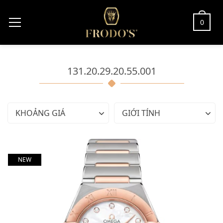
0
131.20.29.20.55.001
KHOẢNG GIÁ
GIỚI TÍNH
NEW