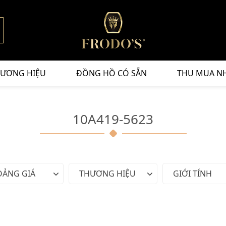
ƯƠNG HIỆU
ĐỒNG HỒ CÓ SẴN
THU MUA N
10A419-5623
OẢNG GIÁ
THƯƠNG HIỆU
GIỚI TÍNH