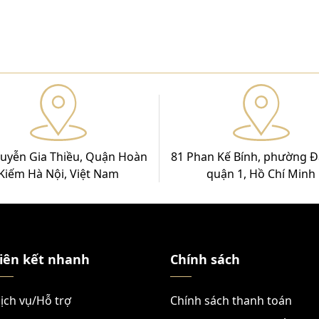
uyễn Gia Thiều, Quận Hoàn
81 Phan Kế Bính, phường Đ
Kiếm Hà Nội, Việt Nam
quận 1, Hồ Chí Minh
iên kết nhanh
Chính sách
ịch vụ/Hỗ trợ
Chính sách thanh toán