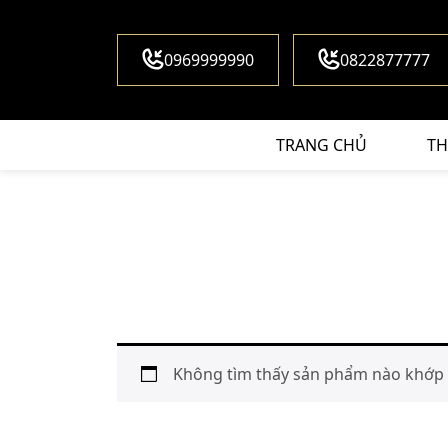
0969999990
0822877777
TRANG CHỦ
TH
Không tìm thấy sản phẩm nào khớp v