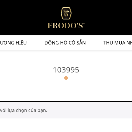
ƯƠNG HIỆU
ĐỒNG HỒ CÓ SẴN
THU MUA N
103995
ới lựa chọn của bạn.