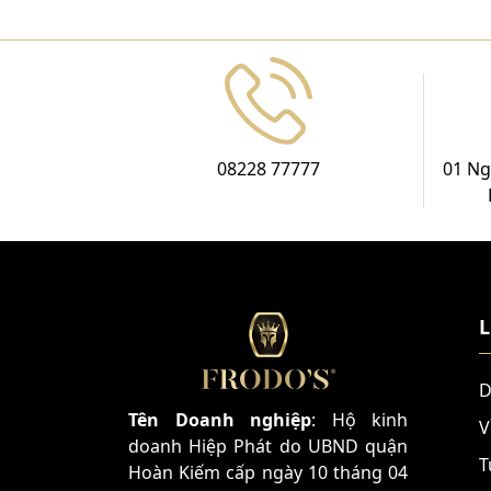
08228 77777
01 Ng
L
D
Tên Doanh nghiệp
: Hộ kinh
V
doanh Hiệp Phát do UBND quận
T
Hoàn Kiếm cấp ngày 10 tháng 04