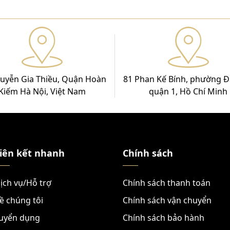
uyễn Gia Thiều, Quận Hoàn
81 Phan Kế Bính, phường Đ
Kiếm Hà Nội, Việt Nam
quận 1, Hồ Chí Minh
iên kết nhanh
Chính sách
ịch vụ/Hỗ trợ
Chính sách thanh toán
ề chúng tôi
Chính sách vận chuyển
uyển dụng
Chính sách bảo hành