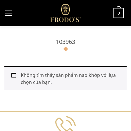
0
103963
Không tìm thấy sản phẩm nào khớp với lựa
chọn của bạn.