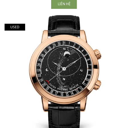
LIÊN HỆ
USED