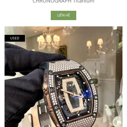
CHRONOGRAPH Titanium
LIÊN HỆ
USED