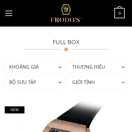
0
FULL BOX
KHOẢNG GIÁ
THƯƠNG HIỆU
BỘ SƯU TẬP
GIỚI TÍNH
NEW