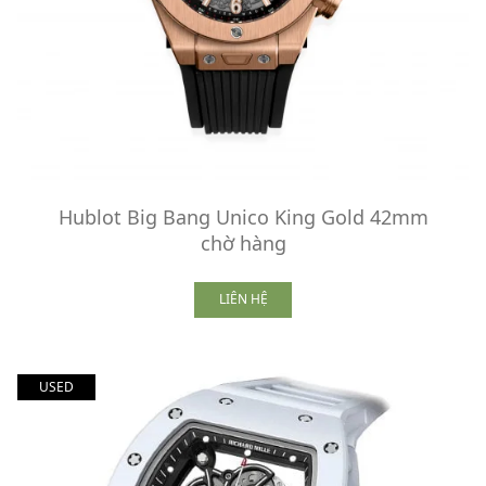
Hublot Big Bang Unico King Gold 42mm
chờ hàng
LIÊN HỆ
USED