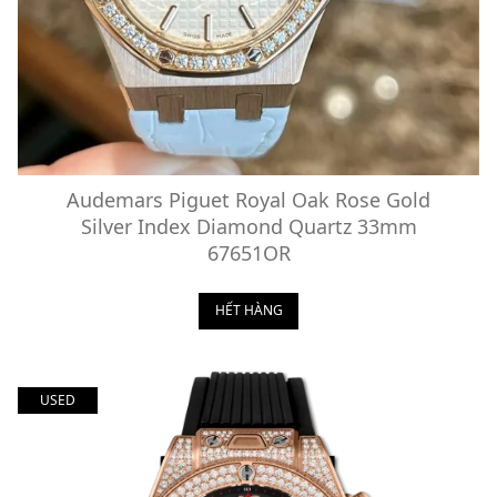
Audemars Piguet Royal Oak Rose Gold
Silver Index Diamond Quartz 33mm
67651OR
HẾT HÀNG
USED