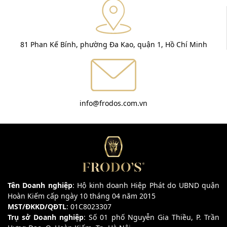
81 Phan Kế Bính, phường Đa Kao, quận 1, Hồ Chí Minh
info@frodos.com.vn
Tên Doanh nghiệp
: Hộ kinh doanh Hiệp Phát do UBND quận
Hoàn Kiếm cấp ngày 10 tháng 04 năm 2015
MST/ĐKKD/QĐTL
: 01C8023307
Trụ sở Doanh nghiệp
: Số 01 phố Nguyễn Gia Thiều, P. Trần