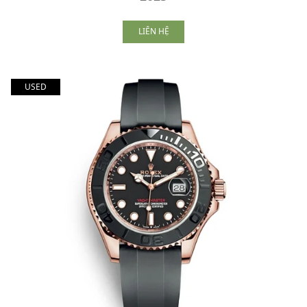
LIÊN HỆ
USED