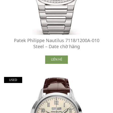
Patek Philippe Nautilus 7118/1200A-010
Steel – Date chờ hàng
LIÊN HỆ
USED