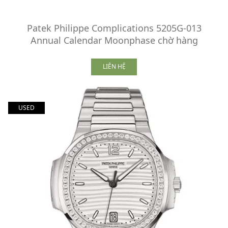
Patek Philippe Complications 5205G-013
Annual Calendar Moonphase chờ hàng
LIÊN HỆ
USED