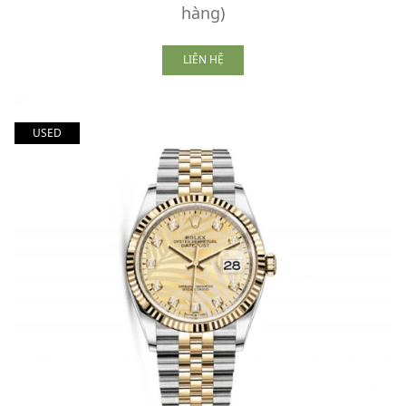
hàng)
LIÊN HỆ
USED