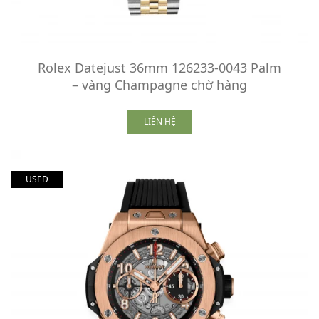
Rolex Datejust 36mm 126233-0043 Palm
– vàng Champagne chờ hàng
LIÊN HỆ
USED