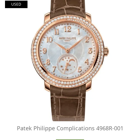
USED
Patek Philippe Complications 4968R-001