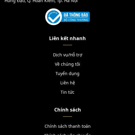
Hưng Đạo, Q. Hoàn Kiếm, Tp. Hà Nội
Liên kết nhanh
Dịch vụ/Hỗ trợ
Về chúng tôi
Tuyển dụng
Liên hệ
Tin tức
Chính sách
Chính sách thanh toán