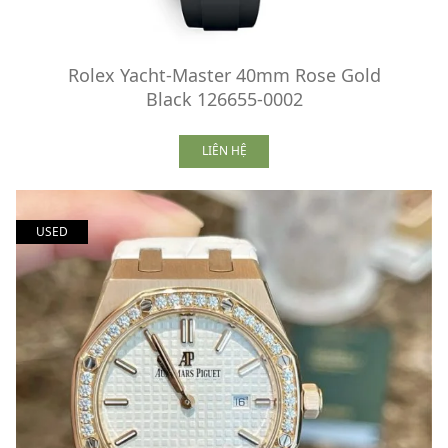
Rolex Yacht-Master 40mm Rose Gold
Black 126655-0002
LIÊN HỆ
USED