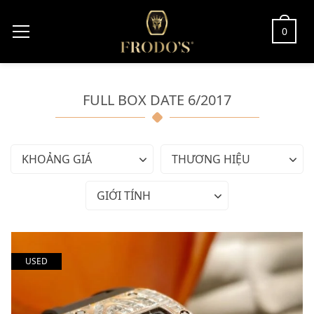
0
FULL BOX DATE 6/2017
KHOẢNG GIÁ
THƯƠNG HIỆU
GIỚI TÍNH
USED