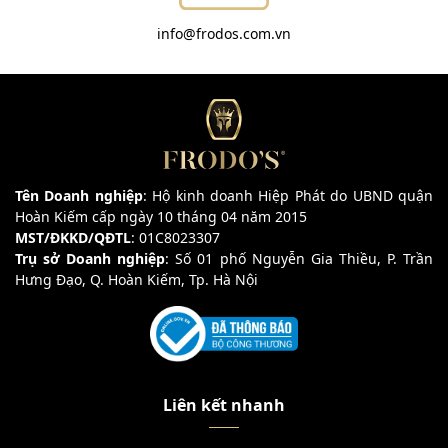
info@frodos.com.vn
Tên Doanh nghiệp
: Hộ kinh doanh Hiệp Phát do UBND quận
Hoàn Kiếm cấp ngày 10 tháng 04 năm 2015
MST/ĐKKD/QĐTL
: 01C8023307
Trụ sở Doanh nghiệp
: Số 01 phố Nguyễn Gia Thiều, P. Trần
Hưng Đạo, Q. Hoàn Kiếm, Tp. Hà Nội
Liên kết nhanh