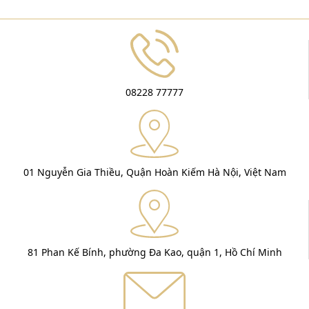
08228 77777
01 Nguyễn Gia Thiều, Quận Hoàn Kiếm Hà Nội, Việt Nam
81 Phan Kế Bính, phường Đa Kao, quận 1, Hồ Chí Minh