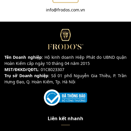
info@frodos.com.vn
Tên Doanh nghiệp
: Hộ kinh doanh Hiệp Phát do UBND quận
Hoàn Kiếm cấp ngày 10 tháng 04 năm 2015
MST/ĐKKD/QĐTL
: 01C8023307
Trụ sở Doanh nghiệp
: Số 01 phố Nguyễn Gia Thiều, P. Trần
Hưng Đạo, Q. Hoàn Kiếm, Tp. Hà Nội
Liên kết nhanh