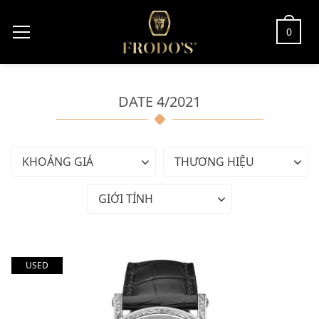
0
DATE 4/2021
KHOẢNG GIÁ
THƯƠNG HIỆU
GIỚI TÍNH
USED