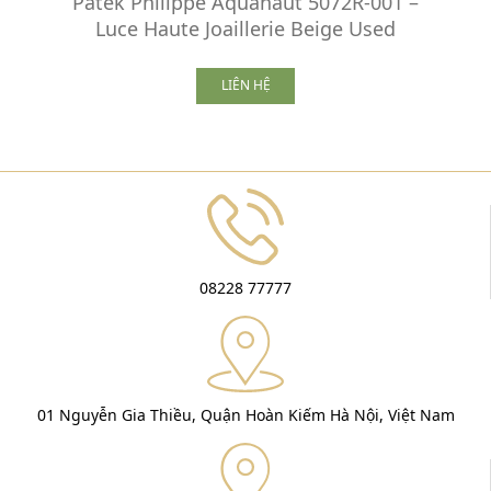
Patek Philippe Aquanaut 5072R-001 –
Luce Haute Joaillerie Beige Used
LIÊN HỆ
08228 77777
01 Nguyễn Gia Thiều, Quận Hoàn Kiếm Hà Nội, Việt Nam