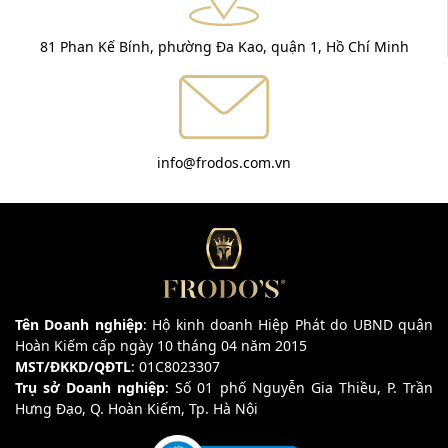
81 Phan Kế Bính, phường Đa Kao, quận 1, Hồ Chí Minh
info@frodos.com.vn
Tên Doanh nghiệp
: Hộ kinh doanh Hiệp Phát do UBND quận
Hoàn Kiếm cấp ngày 10 tháng 04 năm 2015
MST/ĐKKD/QĐTL
: 01C8023307
Trụ sở Doanh nghiệp
: Số 01 phố Nguyễn Gia Thiều, P. Trần
Hưng Đạo, Q. Hoàn Kiếm, Tp. Hà Nội