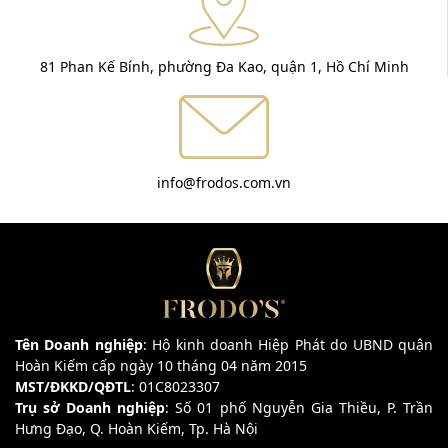
81 Phan Kế Bính, phường Đa Kao, quận 1, Hồ Chí Minh
info@frodos.com.vn
Tên Doanh nghiệp
: Hộ kinh doanh Hiệp Phát do UBND quận
Hoàn Kiếm cấp ngày 10 tháng 04 năm 2015
MST/ĐKKD/QĐTL
: 01C8023307
Trụ sở Doanh nghiệp
: Số 01 phố Nguyễn Gia Thiều, P. Trần
Hưng Đạo, Q. Hoàn Kiếm, Tp. Hà Nội