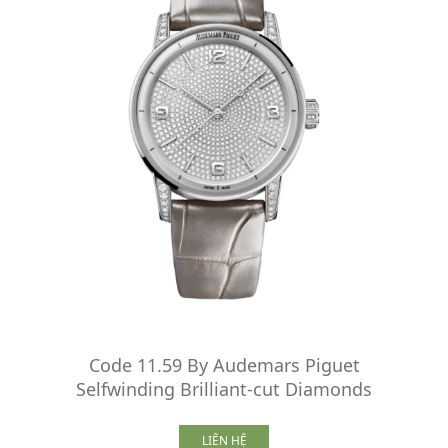
Code 11.59 By Audemars Piguet
Selfwinding Brilliant-cut Diamonds
LIÊN HỆ