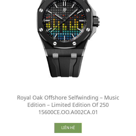
Royal Oak Offshore Selfwinding – Music
Edition – Limited Edition Of 250
15600CE.OO.A002CA.01
LIÊN HỆ