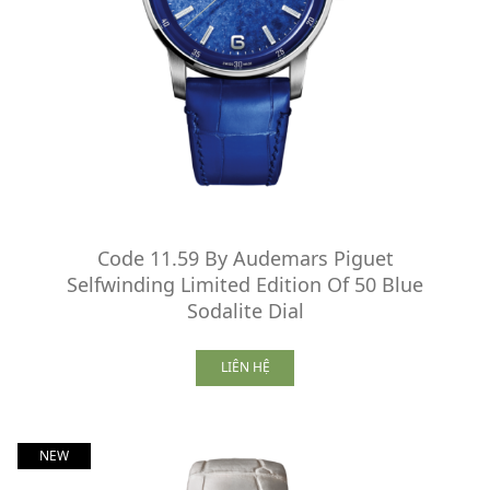
Code 11.59 By Audemars Piguet
Selfwinding Limited Edition Of 50 Blue
Sodalite Dial
LIÊN HỆ
NEW