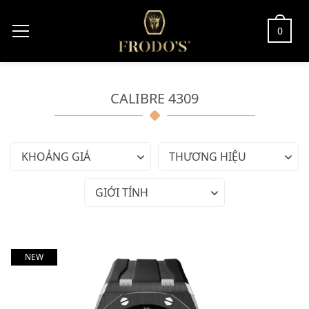
0
CALIBRE 4309
KHOẢNG GIÁ
THƯƠNG HIỆU
GIỚI TÍNH
NEW