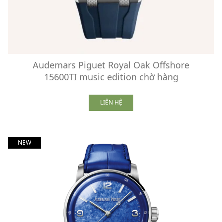
Audemars Piguet Royal Oak Offshore
15600TI music edition chờ hàng
LIÊN HỆ
NEW