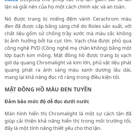
lặn và giải nén của họ một cách chính xác và an toàn.
Nó được trang bị miếng đệm vành Cerachrom màu
đen đã được cấp bằng sáng chế do Rolex sản xuất, với
chất liệu gốm sứ chống trầy xước mà màu sắc không
bị ảnh hưởng bởi tia cực tím. Vạch chia được phủ qua
công nghệ PVD (Công nghệ mạ chân không) bằng một
lớp bạch kim mỏng. Mặt đồng hồ được trang bị vạch
giờ dạ quang Chromalight và kim lớn, phủ vật liệu phát
quang phát ra ánh sáng màu xanh dương lâu dài,
mang lại khả năng đọc rõ ràng trong điều kiện tối.
MẶT ĐỒNG HỒ MÀU ĐEN TUYỀN
Đảm bảo mức độ dễ đọc dưới nước
Màn hình hiển thị Chromalight là một sự cách tân đã
giúp cải thiện khả năng hiển thị trong môi trường tối,
đây là một tính năng thiết yếu cho thợ lặn.