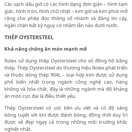
Các vạch dấu giờ có các hình dạng đơn giản – hình tam
giác, hình tròn, hình chữ nhật – kim giờ và kim phút mở
rộng cho phép đọc thông số nhanh và đáng tin cậy,
ngăn chặn bất kỳ nguy cơ nhầm lẫn nào dưới nước.
THÉP OYSTERSTEEL
Khả năng chống ăn mòn mạnh mẽ
Rolex sử dụng thép Oystersteel cho vỏ đồng hồ bằng
thép. Thép Oystersteel do thương hiệu Rolex phát triển
và thuộc dòng thép 904L – loại hợp kim được sử dụng
phổ biến nhất trong ngành công nghệ cao, hàng
không và hóa chất, đây là những ngành mà độ kháng
ăn mòn cực đại là điều thiết yếu.
Thép Oystersteel có sức bền ưu việt và có độ sáng
bóng tuyệt vời khi được đánh bóng, đồng thời duy trì
được vẻ đẹp ngay cả trong những môi trường khắc
nghiệt nhất.