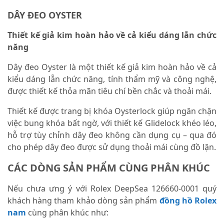
DÂY ĐEO OYSTER
Thiết kế giả kim hoàn hảo về cả kiểu dáng lẫn chức
năng
Dây đeo Oyster là một thiết kế giả kim hoàn hảo về cả
kiểu dáng lẫn chức năng, tính thẩm mỹ và công nghệ,
được thiết kế thỏa mãn tiêu chí bền chắc và thoải mái.
Thiết kế được trang bị khóa Oysterlock giúp ngăn chặn
việc bung khóa bất ngờ, với thiết kế Glidelock khéo léo,
hỗ trợ tùy chỉnh dây đeo không cần dụng cụ – qua đó
cho phép dây đeo được sử dụng thoải mái cùng đồ lặn.
CÁC DÒNG SẢN PHẨM CÙNG PHÂN KHÚC
Nếu chưa ưng ý với Rolex DeepSea 126660-0001 quý
khách hàng tham khảo dòng sản phẩm
đồng hồ Rolex
nam
cùng phân khúc như: