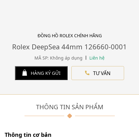
ĐỒNG HỒ ROLEX CHÍNH HÃNG
Rolex DeepSea 44mm 126660-0001
MÃ SP: Không áp dụng
Liên hệ
TƯ VẤN
HÀNG KÝ GỬI
THÔNG TIN SẢN PHẨM
Thông tin cơ bản