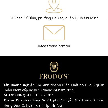
81 Phan Kế Bính, phường Đa Kao, quận 1, Hồ Chí Minh
info@frodos.com.vn
Tên Doanh nghiệp
: Hộ kinh doanh Hiệp Phát do UBND quận
Hoàn Kiếm cấp ngày 10 tháng 04 năm 2015
MST/ĐKKD/QĐTL
: 01C8023307
Trụ sở Doanh nghiệp
: Số 01 phố Nguyễn Gia Thiều, P. Trần
Hưng Đạo, Q. Hoàn Kiếm, Tp. Hà Nội