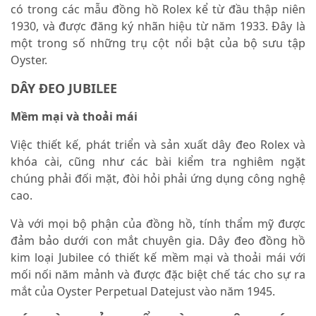
có trong các mẫu đồng hồ Rolex kể từ đầu thập niên
1930, và được đăng ký nhãn hiệu từ năm 1933. Đây là
một trong số những trụ cột nổi bật của bộ sưu tập
Oyster.
DÂY ĐEO JUBILEE
Mềm mại và thoải mái
Việc thiết kế, phát triển và sản xuất dây đeo Rolex và
khóa cài, cũng như các bài kiểm tra nghiêm ngặt
chúng phải đối mặt, đòi hỏi phải ứng dụng công nghệ
cao.
Và với mọi bộ phận của đồng hồ, tính thẩm mỹ được
đảm bảo dưới con mắt chuyên gia. Dây đeo đồng hồ
kim loại Jubilee có thiết kế mềm mại và thoải mái với
mối nối năm mảnh và được đặc biệt chế tác cho sự ra
mắt của Oyster Perpetual Datejust vào năm 1945.