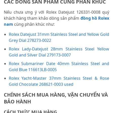
CÁC DÒNG SẢN PHẨM CÙNG PHÂN KHÚC
Nếu chưa ưng ý với Rolex Datejust 126331-0008 quý
khách hàng tham khảo dòng sản phẩm
đồng hồ Rolex
nam
cùng phân khúc như:
Rolex Datejust 31mm Stainless Steel and Yellow Gold
Grey Dial 278273-0022
Rolex Lady-Datejust 28mm Stainless Steel Yellow
Gold and Silver Dial 279173-0007
Rolex Submariner Date 40mm Stainless Steel and
Gold Blue 116613LB-0005
Rolex Yacht-Master 37mm Stainless Steel & Rose
Gold Chocolate 268621-0003 used
CHÍNH SÁCH MUA HÀNG, VẬN CHUYỂN VÀ
BẢO HÀNH
CÁCH THỨC MUA HÀNG