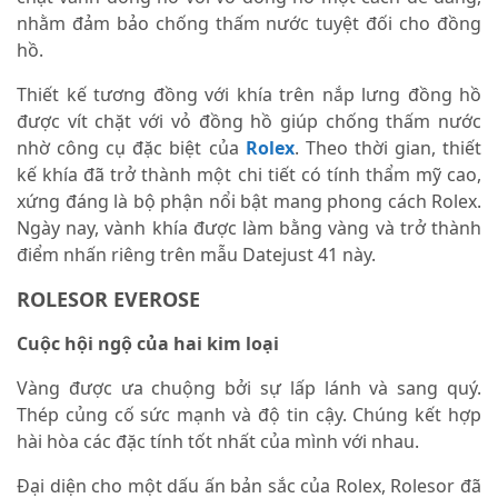
nhằm đảm bảo chống thấm nước tuyệt đối cho đồng
hồ.
Thiết kế tương đồng với khía trên nắp lưng đồng hồ
được vít chặt với vỏ đồng hồ giúp chống thấm nước
nhờ công cụ đặc biệt của
Rolex
. Theo thời gian, thiết
kế khía đã trở thành một chi tiết có tính thẩm mỹ cao,
xứng đáng là bộ phận nổi bật mang phong cách Rolex.
Ngày nay, vành khía được làm bằng vàng và trở thành
điểm nhấn riêng trên mẫu Datejust 41 này.
ROLESOR EVEROSE
Cuộc hội ngộ của hai kim loại
Vàng được ưa chuộng bởi sự lấp lánh và sang quý.
Thép củng cố sức mạnh và độ tin cậy. Chúng kết hợp
hài hòa các đặc tính tốt nhất của mình với nhau.
Đại diện cho một dấu ấn bản sắc của Rolex, Rolesor đã