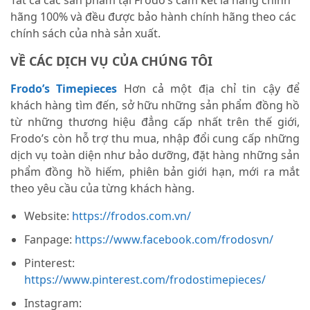
Tất cả các sản phẩm tại Frodo’s cam kết là hàng chính
hãng 100% và đều được bảo hành chính hãng theo các
chính sách của nhà sản xuất.
VỀ CÁC DỊCH VỤ CỦA CHÚNG TÔI
Frodo’s Timepieces
Hơn cả một địa chỉ tin cậy để
khách hàng tìm đến, sở hữu những sản phẩm đồng hồ
từ những thương hiệu đẳng cấp nhất trên thế giới,
Frodo’s còn hỗ trợ thu mua, nhập đổi cung cấp những
dịch vụ toàn diện như bảo dưỡng, đặt hàng những sản
phẩm đồng hồ hiếm, phiên bản giới hạn, mới ra mắt
theo yêu cầu của từng khách hàng.
Website:
https://frodos.com.vn/
Fanpage:
https://www.facebook.com/frodosvn/
Pinterest:
https://www.pinterest.com/frodostimepieces/
Instagram: