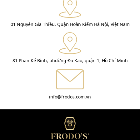
01 Nguyễn Gia Thiều, Quận Hoàn Kiếm Hà Nội, Việt Nam
81 Phan Kế Bính, phường Đa Kao, quận 1, Hồ Chí Minh
info@frodos.com.vn