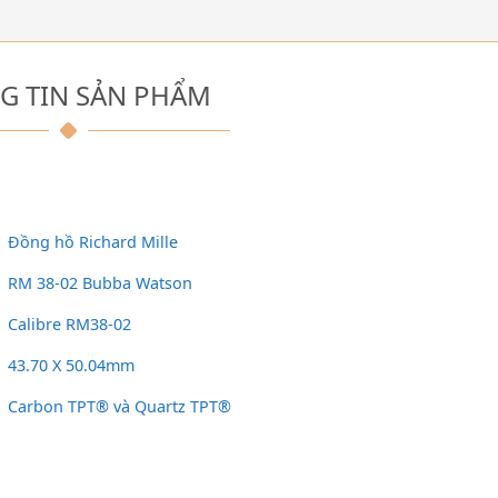
G TIN SẢN PHẨM
Đồng hồ Richard Mille
RM 38-02 Bubba Watson
Calibre RM38-02
43.70 X 50.04mm
Carbon TPT® và Quartz TPT®