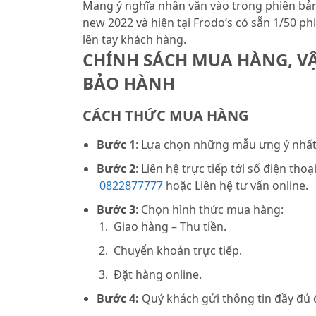
Mang ý nghĩa nhân văn vào trong phiên b
new 2022 và hiện tại Frodo’s có sẵn 1/50 ph
lên tay khách hàng.
CHÍNH SÁCH MUA HÀNG, V
BẢO HÀNH
CÁCH THỨC MUA HÀNG
Bước 1
: Lựa chọn những mẫu ưng ý nhất 
Bước 2
: Liên hệ trực tiếp tới số điện thoạ
0822877777
hoặc Liên hệ tư vấn online.
Bước 3
: Chọn hình thức mua hàng:
Giao hàng – Thu tiền.
Chuyển khoản trực tiếp.
Đặt hàng online.
Bước 4:
Quý khách gửi thông tin đầy đủ