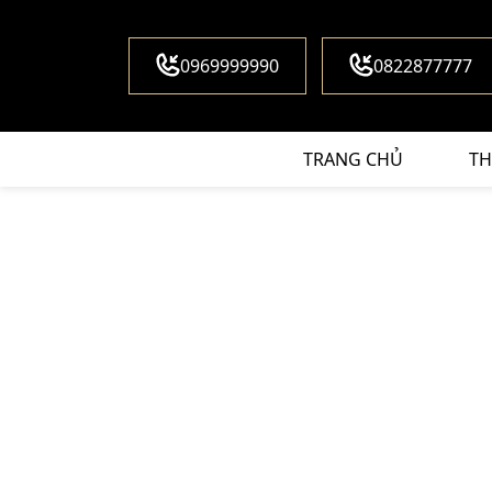
0969999990
0822877777
TRANG CHỦ
TH