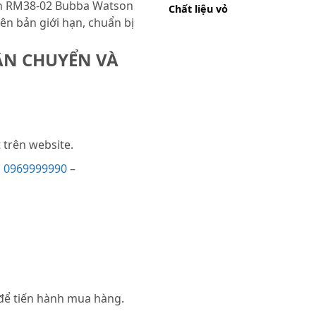
ản RM38-02 Bubba Watson
Chất liệu vỏ
iên bản giới hạn, chuẩn bị
ẬN CHUYỂN VÀ
trên website.
i
0969999990
–
 để tiến hành mua hàng.