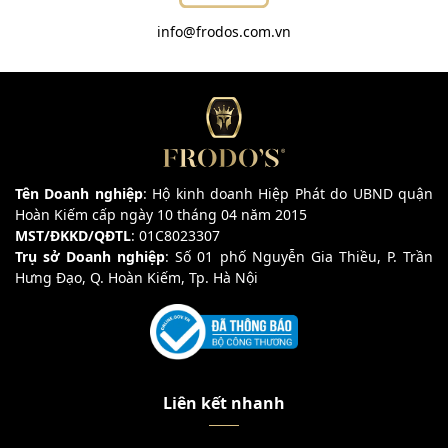
info@frodos.com.vn
Tên Doanh nghiệp
: Hộ kinh doanh Hiệp Phát do UBND quận
Hoàn Kiếm cấp ngày 10 tháng 04 năm 2015
MST/ĐKKD/QĐTL
: 01C8023307
Trụ sở Doanh nghiệp
: Số 01 phố Nguyễn Gia Thiều, P. Trần
Hưng Đạo, Q. Hoàn Kiếm, Tp. Hà Nội
Liên kết nhanh