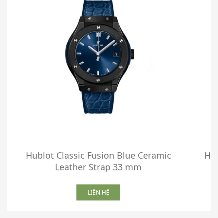
Hublot Classic Fusion Blue Ceramic
Hub
Leather Strap 33 mm
LIÊN HỆ