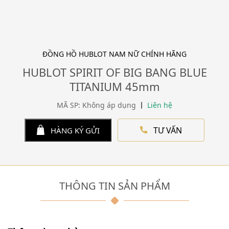
ĐỒNG HỒ HUBLOT NAM NỮ CHÍNH HÃNG
HUBLOT SPIRIT OF BIG BANG BLUE
TITANIUM 45mm
MÃ SP: Không áp dụng
Liên hệ
TƯ VẤN
HÀNG KÝ GỬI
THÔNG TIN SẢN PHẨM