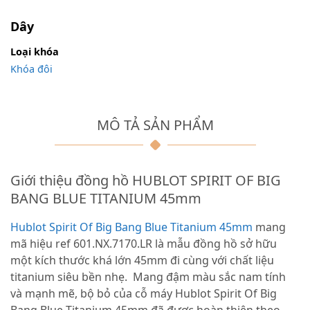
Dây
Loại khóa
Khóa đôi
MÔ TẢ SẢN PHẨM
Giới thiệu đồng hồ HUBLOT SPIRIT OF BIG
BANG BLUE TITANIUM 45mm
Hublot Spirit Of Big Bang Blue Titanium 45mm
mang
mã hiệu ref 601.NX.7170.LR là mẫu đồng hồ sở hữu
một kích thước khá lớn 45mm đi cùng với chất liệu
titanium siêu bền nhẹ. Mang đậm màu sắc nam tính
và mạnh mẽ, bộ bỏ của cỗ máy Hublot Spirit Of Big