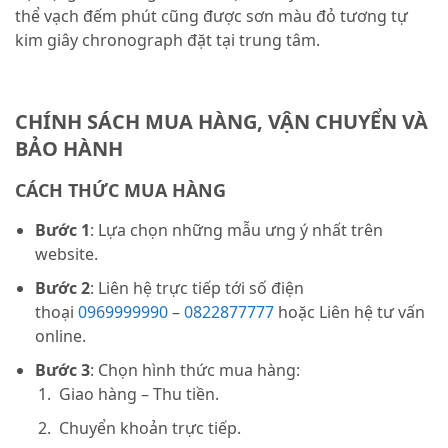
thể vạch đếm phút cũng được sơn màu đỏ tương tự
kim giây chronograph đặt tại trung tâm.
CHÍNH SÁCH MUA HÀNG, VẬN CHUYỂN VÀ
BẢO HÀNH
CÁCH THỨC MUA HÀNG
Bước 1
: Lựa chọn những mẫu ưng ý nhất trên
website.
Bước 2
: Liên hệ trực tiếp tới số điện
thoại
0969999990
–
0822877777
hoặc Liên hệ tư vấn
online.
Bước 3
: Chọn hình thức mua hàng:
Giao hàng – Thu tiền.
Chuyển khoản trực tiếp.