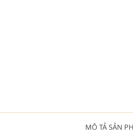
MÔ TẢ SẢN P