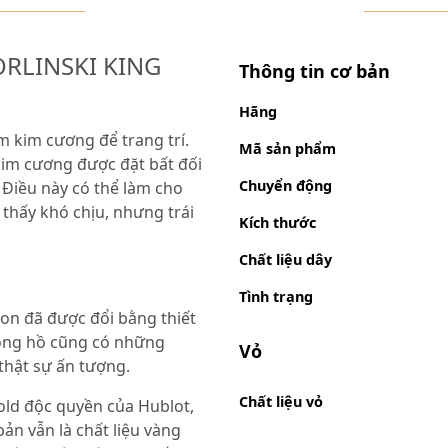
ORLINSKI KING
Thông tin cơ bản
Hãng
 kim cương để trang trí.
Mã sản phẩm
kim cương được đặt bất đối
Chuyển động
Điều này có thể làm cho
thấy khó chịu, nhưng trái
Kích thước
Chất liệu dây
Tình trạng
ion đã được đổi bằng thiết
đồng hồ cũng có những
Vỏ
thật sự ấn tượng.
Chất liệu vỏ
old độc quyền của Hublot,
n vẫn là chất liệu vàng