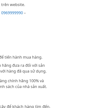
trên website.
i
0969999990
–
 để tiến hành mua hàng.
 hãng đưa ra đối với sản
 với hàng đã qua sử dụng.
 hàng chính hãng 100% và
nh sách của nhà sản xuất.
 cậy để khách hàng tìm đến,