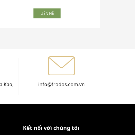
LIÊN HỆ
a Kao,
info@frodos.com.vn
Kết nối với chúng tôi