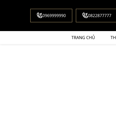
0969999990
0822877777
TRANG CHỦ
TH