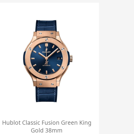
NEW
Hublot Classic Fusion Green King
HUBL
Gold 38mm