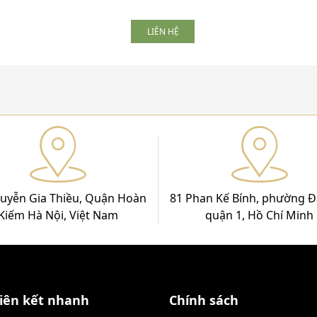
LIÊN HỆ
uyễn Gia Thiều, Quận Hoàn
81 Phan Kế Bính, phường Đ
Kiếm Hà Nội, Việt Nam
quận 1, Hồ Chí Minh
iên kết nhanh
Chính sách