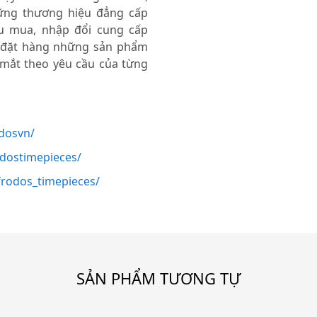
ng thương hiệu đẳng cấp
thu mua, nhập đổi cung cấp
 đặt hàng những sản phẩm
 mắt theo yêu cầu của từng
dosvn/
odostimepieces/
rodos_timepieces/
SẢN PHẨM TƯƠNG TỰ