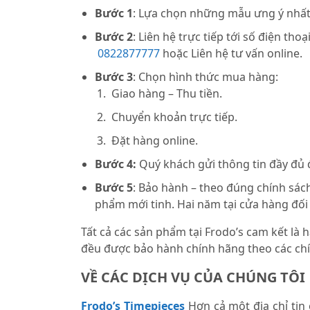
Bước 1
: Lựa chọn những mẫu ưng ý nhất 
Bước 2
: Liên hệ trực tiếp tới số điện thoạ
0822877777
hoặc Liên hệ tư vấn online.
Bước 3
: Chọn hình thức mua hàng:
Giao hàng – Thu tiền.
Chuyển khoản trực tiếp.
Đặt hàng online.
Bước 4:
Quý khách gửi thông tin đầy đủ
Bước 5
: Bảo hành – theo đúng chính sách
phẩm mới tinh. Hai năm tại cửa hàng đối
Tất cả các sản phẩm tại Frodo’s cam kết là
đều được bảo hành chính hãng theo các chí
VỀ CÁC DỊCH VỤ CỦA CHÚNG TÔI
Frodo’s Timepieces
Hơn cả một địa chỉ tin