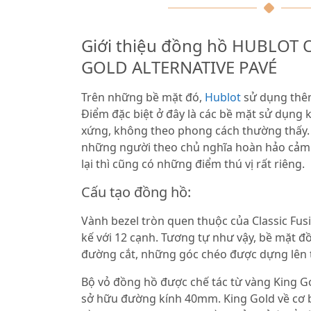
Giới thiệu đồng hồ HUBLOT 
GOLD ALTERNATIVE PAVÉ
Trên những bề mặt đó,
Hublot
sử dụng thêm
Điểm đặc biệt ở đây là các bề mặt sử dụng 
xứng, không theo phong cách thường thấy. 
những người theo chủ nghĩa hoàn hảo cảm 
lại thì cũng có những điểm thú vị rất riêng.
Cấu tạo đồng hồ:
Vành bezel tròn quen thuộc của Classic Fus
kế với 12 cạnh. Tương tự như vậy, bề mặt 
đường cắt, những góc chéo được dựng lên 
Bộ vỏ đồng hồ được chế tác từ vàng King G
sở hữu đường kính 40mm. King Gold về cơ bả