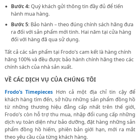
Bước 4:
Quý khách gửi thông tin đầy đủ để tiến
hành mua hàng.
Bước 5
: Bảo hành – theo đúng chính sách hãng đưa
ra đối với sản phẩm mới tinh. Hai năm tại cửa hàng
đối với hàng đã qua sử dụng.
Tất cả các sản phẩm tại Frodo’s cam kết là hàng chính
hãng 100% và đều được bảo hành chính hãng theo các
chính sách của nhà sản xuất.
VỀ CÁC DỊCH VỤ CỦA CHÚNG TÔI
Frodo’s Timepieces
Hơn cả một địa chỉ tin cậy để
khách hàng tìm đến, sở hữu những sản phẩm đồng hồ
từ những thương hiệu đẳng cấp nhất trên thế giới,
Frodo’s còn hỗ trợ thu mua, nhập đổi cung cấp những
dịch vụ toàn diện như bảo dưỡng, đặt hàng những sản
phẩm đồng hồ hiếm, phiên bản giới hạn, mới ra mắt
theo yêu cầu của từng khách hàng.