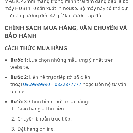
MAGIC 42mm mang trong mình trái tim đang đập là bộ
máy HUB1110 sản xuất in-house. Bộ máy này có thể dự
trữ năng lượng đến 42 giờ khi được nạp đủ.
CHÍNH SÁCH MUA HÀNG, VẬN CHUYỂN VÀ
BẢO HÀNH
CÁCH THỨC MUA HÀNG
Bước 1
: Lựa chọn những mẫu ưng ý nhất trên
website.
Bước 2
: Liên hệ trực tiếp tới số điện
thoại
0969999990
–
0822877777
hoặc Liên hệ tư vấn
online.
Bước 3
: Chọn hình thức mua hàng:
Giao hàng – Thu tiền.
Chuyển khoản trực tiếp.
Đặt hàng online.