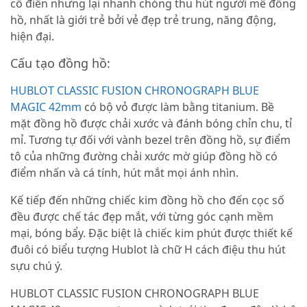
cổ điển nhưng lại nhanh chóng thu hút người mê đồng
hồ, nhất là giới trẻ bởi vẻ đẹp trẻ trung, năng động,
hiện đại.
Cấu tạo đồng hồ:
HUBLOT CLASSIC FUSION CHRONOGRAPH BLUE
MAGIC 42mm
có bộ vỏ được làm bằng titanium. Bề
mặt đồng hồ được chải xước và đánh bóng chỉn chu, tỉ
mỉ. Tương tự đối với vành bezel trên đồng hồ, sự điểm
tô của những đường chải xước mờ giúp đồng hồ có
điểm nhấn và cá tính, hút mắt mọi ánh nhìn.
Kế tiếp đến những chiếc kim đồng hồ cho đến cọc số
đều được chế tác đẹp mắt, với từng góc cạnh mềm
mại, bóng bẩy. Đặc biệt là chiếc kim phút được thiết kế
đuôi có biểu tượng Hublot là chữ H cách điệu thu hút
sựu chú ý.
HUBLOT CLASSIC FUSION CHRONOGRAPH BLUE