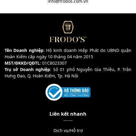
info@frodos.com.vn
Tên Doanh nghiệp
: Hộ kinh doanh Hiệp Phát do UBND quận
Hoàn Kiếm cấp ngày 10 tháng 04 năm 2015
MST/ĐKKD/QĐTL
: 01C8023307
Trụ sở Doanh nghiệp
: Số 01 phố Nguyễn Gia Thiều, P. Trần
Hưng Đạo, Q. Hoàn Kiếm, Tp. Hà Nội
Liên kết nhanh
Dịch vụ/Hỗ trợ