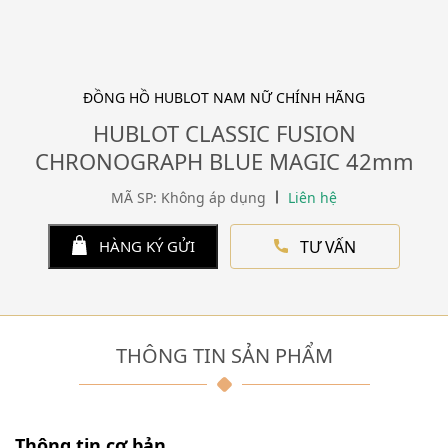
ĐỒNG HỒ HUBLOT NAM NỮ CHÍNH HÃNG
HUBLOT CLASSIC FUSION
CHRONOGRAPH BLUE MAGIC 42mm
MÃ SP: Không áp dụng
Liên hệ
TƯ VẤN
HÀNG KÝ GỬI
THÔNG TIN SẢN PHẨM
Thông tin cơ bản