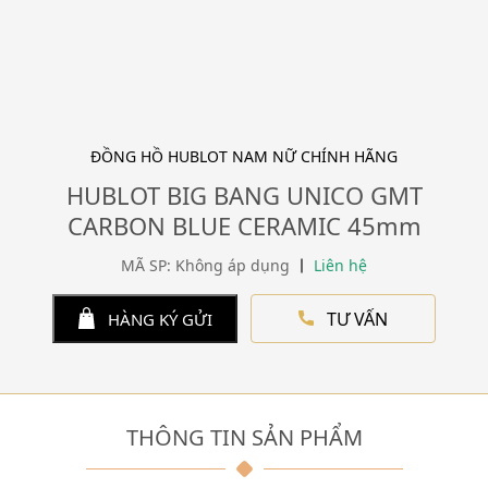
ĐỒNG HỒ HUBLOT NAM NỮ CHÍNH HÃNG
HUBLOT BIG BANG UNICO GMT
CARBON BLUE CERAMIC 45mm
MÃ SP: Không áp dụng
Liên hệ
TƯ VẤN
HÀNG KÝ GỬI
THÔNG TIN SẢN PHẨM