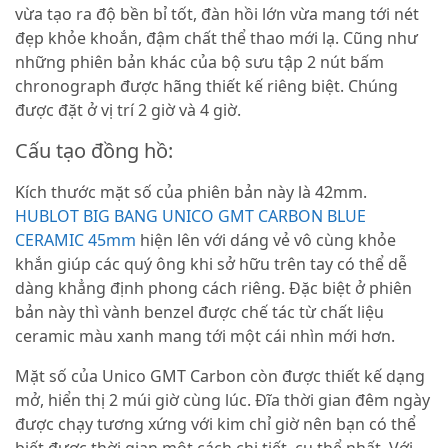
vừa tạo ra độ bền bỉ tốt, đàn hồi lớn vừa mang tới nét
đẹp khỏe khoắn, đậm chất thể thao mới lạ. Cũng như
những phiên bản khác của bộ sưu tập 2 nút bấm
chronograph được hãng thiết kế riêng biệt. Chúng
được đặt ở vị trí 2 giờ và 4 giờ.
Cấu tạo đồng hồ:
Kích thước mặt số của phiên bản này là 42mm.
HUBLOT BIG BANG UNICO GMT CARBON BLUE
CERAMIC 45mm
hiện lên với dáng vẻ vô cùng khỏe
khắn giúp các quý ông khi sở hữu trên tay có thể dễ
dàng khẳng định phong cách riêng. Đặc biệt ở phiên
bản này thì vành benzel được chế tác từ chất liệu
ceramic màu xanh mang tới một cái nhìn mới hơn.
Mặt số của Unico GMT Carbon còn được thiết kế dạng
mở, hiển thị 2 múi giờ cùng lúc. Đĩa thời gian đêm ngày
được chạy tương xứng với kim chỉ giờ nên bạn có thể