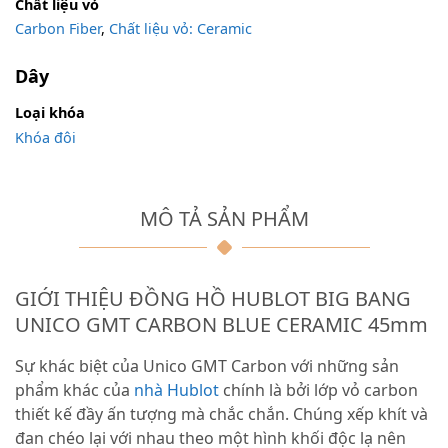
Chất liệu vỏ
Carbon Fiber
,
Chất liệu vỏ: Ceramic
Dây
Loại khóa
Khóa đôi
MÔ TẢ SẢN PHẨM
GIỚI THIỆU ĐỒNG HỒ HUBLOT BIG BANG
UNICO GMT CARBON BLUE CERAMIC 45mm
Sự khác biệt của Unico GMT Carbon với những sản
phẩm khác của
nhà Hublot
chính là bởi lớp vỏ carbon
thiết kế đầy ấn tượng mà chắc chắn. Chúng xếp khít và
đan chéo lại với nhau theo một hình khối độc lạ nên