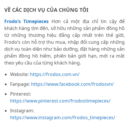
VỀ CÁC DỊCH VỤ CỦA CHÚNG TÔI
Frodo’s Timepieces
Hơn cả một địa chỉ tin cậy để
khách hàng tìm đến, sở hữu những sản phẩm đồng hồ
từ những thương hiệu đẳng cấp nhất trên thế giới,
Frodo’s còn hỗ trợ thu mua, nhập đổi cung cấp những
dịch vụ toàn diện như bảo dưỡng, đặt hàng những sản
phẩm đồng hồ hiếm, phiên bản giới hạn, mới ra mắt
theo yêu cầu của từng khách hàng.
Website:
https://frodos.com.vn/
Fanpage:
https://www.facebook.com/frodosvn/
Pinterest:
https://www.pinterest.com/frodostimepieces/
Instagram:
https://www.instagram.com/frodos_timepieces/