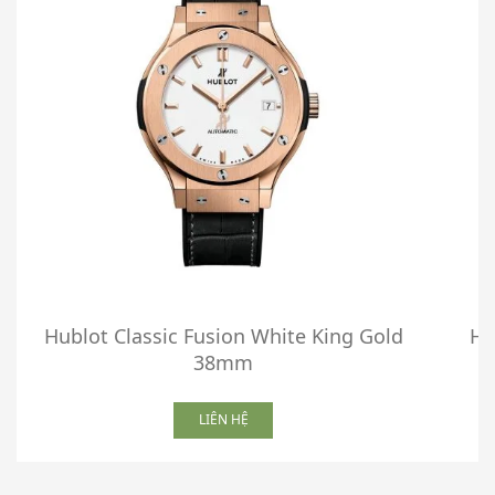
Hublot Classic Fusion White King Gold
Hu
38mm
LIÊN HỆ