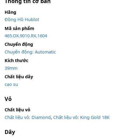
Thông tin cơ bản
Hãng
Đồng Hồ Hublot
Mã sản phẩm
465.OX.9010.RX.1604
Chuyển động
Chuyển động: Automatic
Kích thước
39mm
Chất liệu dây
cao su
Vỏ
Chất liệu vỏ
Chất liệu vỏ: Diamond
,
Chất liệu vỏ: King Gold 18K
Dây