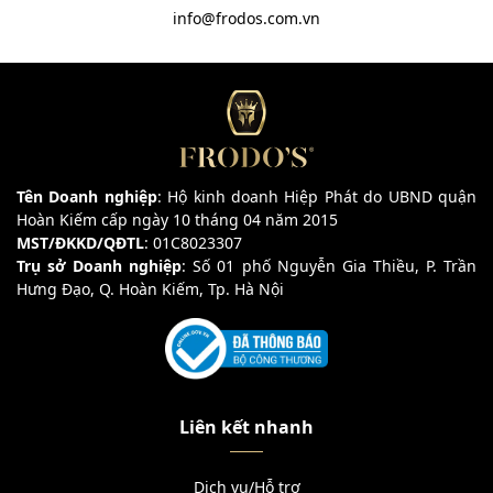
info@frodos.com.vn
Tên Doanh nghiệp
: Hộ kinh doanh Hiệp Phát do UBND quận
Hoàn Kiếm cấp ngày 10 tháng 04 năm 2015
MST/ĐKKD/QĐTL
: 01C8023307
Trụ sở Doanh nghiệp
: Số 01 phố Nguyễn Gia Thiều, P. Trần
Hưng Đạo, Q. Hoàn Kiếm, Tp. Hà Nội
Liên kết nhanh
Dịch vụ/Hỗ trợ