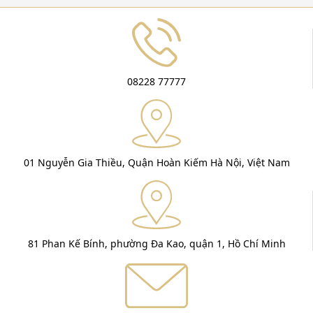
08228 77777
01 Nguyễn Gia Thiều, Quận Hoàn Kiếm Hà Nội, Việt Nam
81 Phan Kế Bính, phường Đa Kao, quận 1, Hồ Chí Minh