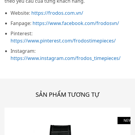
theo yêu cầu của từng khách hàng.
Website:
https://frodos.com.vn/
Fanpage:
https://www.facebook.com/frodosvn/
Pinterest:
https://www.pinterest.com/frodostimepieces/
Instagram:
https://www.instagram.com/frodos_timepieces/
SẢN PHẨM TƯƠNG TỰ
NEW