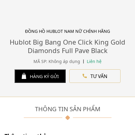
ĐỒNG HỒ HUBLOT NAM NỮ CHÍNH HÃNG
Hublot Big Bang One Click King Gold
Diamonds Full Pave Black
MÃ SP: Không áp dụng
Liên hệ
TƯ VẤN
HÀNG KÝ GỬI
THÔNG TIN SẢN PHẨM