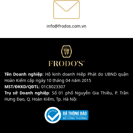
info@frodos.com.vn
Tên Doanh nghiệp
: Hộ kinh doanh Hiệp Phát do UBND quận
Hoàn Kiếm cấp ngày 10 tháng 04 năm 2015
MST/ĐKKD/QĐTL
: 01C8023307
Trụ sở Doanh nghiệp
: Số 01 phố Nguyễn Gia Thiều, P. Trần
Hưng Đạo, Q. Hoàn Kiếm, Tp. Hà Nội