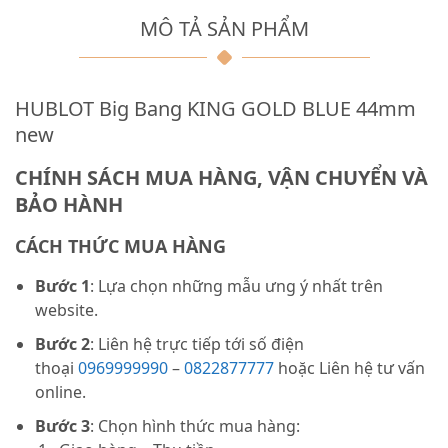
MÔ TẢ SẢN PHẨM
HUBLOT Big Bang KING GOLD BLUE 44mm
new
CHÍNH SÁCH MUA HÀNG, VẬN CHUYỂN VÀ
BẢO HÀNH
CÁCH THỨC MUA HÀNG
Bước 1
: Lựa chọn những mẫu ưng ý nhất trên
website.
Bước 2
: Liên hệ trực tiếp tới số điện
thoại
0969999990
–
0822877777
hoặc Liên hệ tư vấn
online.
Bước 3
: Chọn hình thức mua hàng: