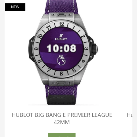
NEW
HUBLOT BIG BANG E PREMIER LEAGUE
Hub
42MM