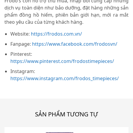
Frodo’s còn hỗ trợ thu mua, nhập đổi cung cấp những
dịch vụ toàn diện như bảo dưỡng, đặt hàng những sản
phẩm đồng hồ hiếm, phiên bản giới hạn, mới ra mắt
theo yêu cầu của từng khách hàng.
Website:
https://frodos.com.vn/
Fanpage:
https://www.facebook.com/frodosvn/
Pinterest:
https://www.pinterest.com/frodostimepieces/
Instagram:
https://www.instagram.com/frodos_timepieces/
SẢN PHẨM TƯƠNG TỰ