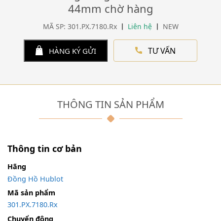
44mm chờ hàng
MÃ SP: 301.PX.7180.Rx
Liên hệ
NEW
TƯ VẤN
HÀNG KÝ GỬI
THÔNG TIN SẢN PHẨM
Thông tin cơ bản
Hãng
Đồng Hồ Hublot
Mã sản phẩm
301.PX.7180.Rx
Chuyển động